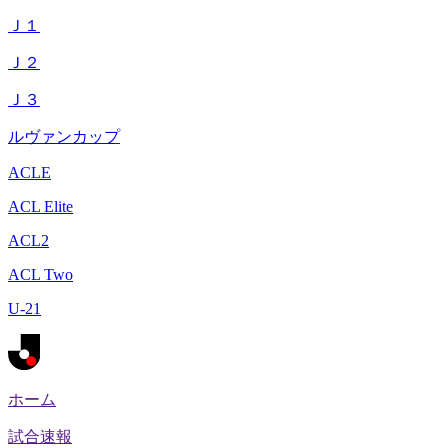
Ｊ１
Ｊ２
Ｊ３
ルヴァンカップ
ACLE
ACL Elite
ACL2
ACL Two
U-21
ホーム
試合速報