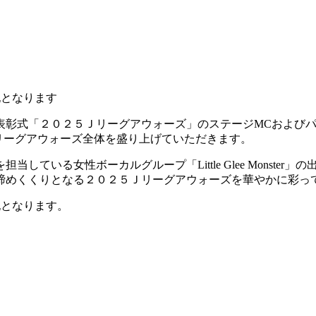
記となります
間表彰式「２０２５Ｊリーグアウォーズ」のステージMCおよび
リーグアウォーズ全体を盛り上げていただきます。
当している女性ボーカルグループ「Little Glee Monst
締めくくりとなる２０２５Ｊリーグアウォーズを華やかに彩っ
記となります。