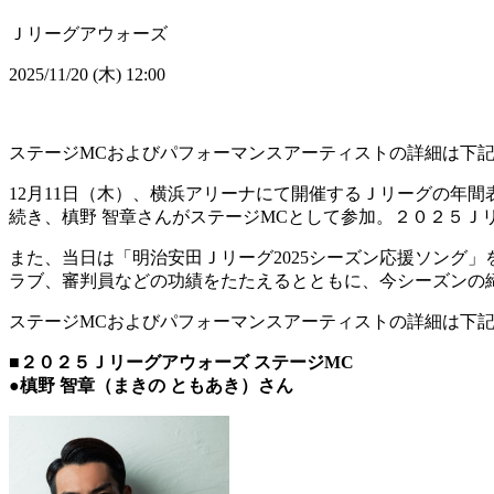
Ｊリーグアウォーズ
2025/11/20 (木) 12:00
ステージMCおよびパフォーマンスアーティストの詳細は下
12月11日（木）、横浜アリーナにて開催するＪリーグの年
続き、槙野 智章さんがステージMCとして参加。２０２５Ｊ
また、当日は「明治安田Ｊリーグ2025シーズン応援ソング」を担
ラブ、審判員などの功績をたたえるとともに、今シーズンの
ステージMCおよびパフォーマンスアーティストの詳細は下
■２０２５Ｊリーグアウォーズ ステージMC
●槙野 智章（まきの ともあき）さん