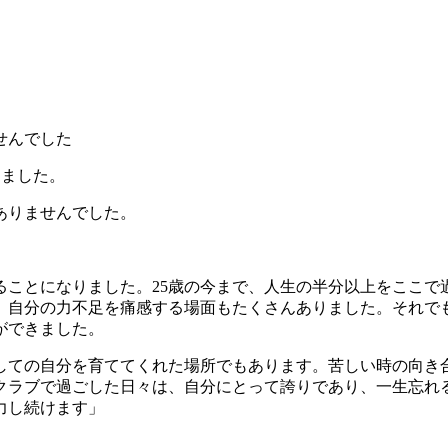
せんでした
しました。
ありませんでした。
ることになりました。25歳の今まで、人生の半分以上をここ
、自分の力不足を痛感する場面もたくさんありました。それで
ができました。
しての自分を育ててくれた場所でもあります。苦しい時の向き
クラブで過ごした日々は、自分にとって誇りであり、一生忘れ
力し続けます」