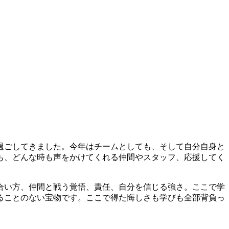
で過ごしてきました。今年はチームとしても、そして自分自身と
も、どんな時も声をかけてくれる仲間やスタッフ、応援してく
合い方、仲間と戦う覚悟、責任、自分を信じる強さ。ここで学
ることのない宝物です。ここで得た悔しさも学びも全部背負っ