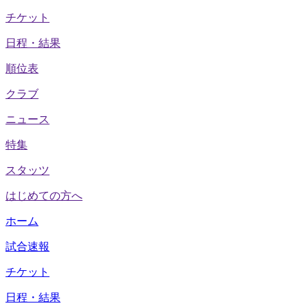
チケット
日程・結果
順位表
クラブ
ニュース
特集
スタッツ
はじめての方へ
ホーム
試合速報
チケット
日程・結果