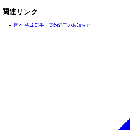
関連リンク
岡本 將成 選手 契約満了のお知らせ