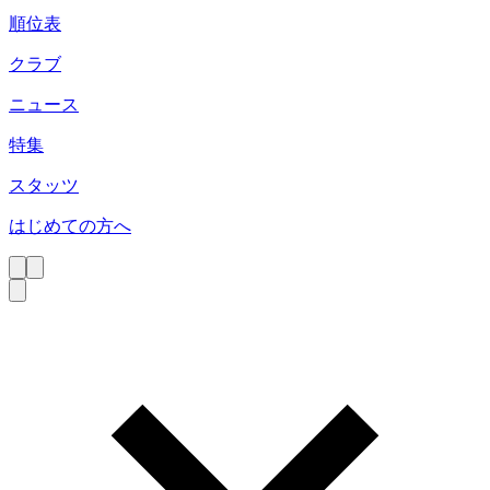
順位表
クラブ
ニュース
特集
スタッツ
はじめての方へ