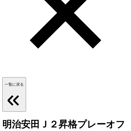
一覧に戻る
明治安田Ｊ２昇格プレーオフ