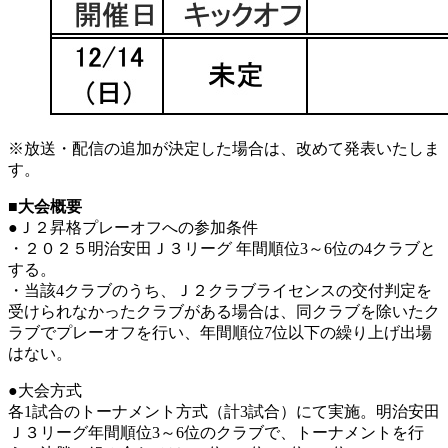
※放送・配信の追加が決定した場合は、改めて発表いたしま
す。
■大会概要
●Ｊ２昇格プレーオフへの参加条件
・２０２５明治安田Ｊ３リーグ 年間順位3～6位の4クラブと
する。
・当該4クラブのうち、Ｊ２クラブライセンスの交付判定を
受けられなかったクラブがある場合は、同クラブを除いたク
ラブでプレーオフを行い、年間順位7位以下の繰り上げ出場
はない。
●大会方式
各1試合のトーナメント方式（計3試合）にて実施。明治安田
Ｊ３リーグ年間順位3～6位のクラブで、トーナメントを行