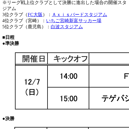
※リーグ戦上位クラブとして決勝に進出した場合の開催スタ
ジアム
3位クラブ（
FC大阪
）：
Ａｘｉｓバードスタジアム
4位クラブ（宮崎）：
いちご宮崎新富サッカー場
5位クラブ（鹿児島）：
白波スタジアム
■日程
●準決勝
●決勝