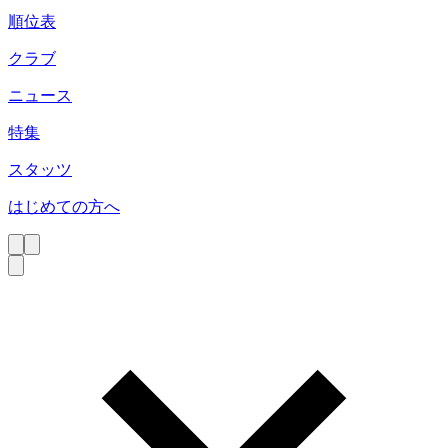
順位表
クラブ
ニュース
特集
スタッツ
はじめての方へ