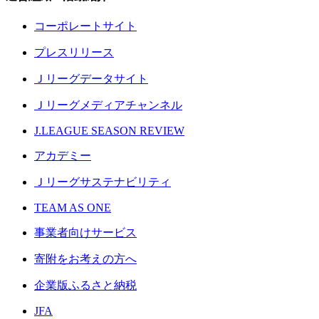
コーポレートサイト
プレスリリース
Ｊリーグデータサイト
Ｊリーグメディアチャンネル
J.LEAGUE SEASON REVIEW
アカデミー
Ｊリーグサステナビリティ
TEAM AS ONE
事業者向けサービス
寄附をお考えの方へ
企業版ふるさと納税
JFA