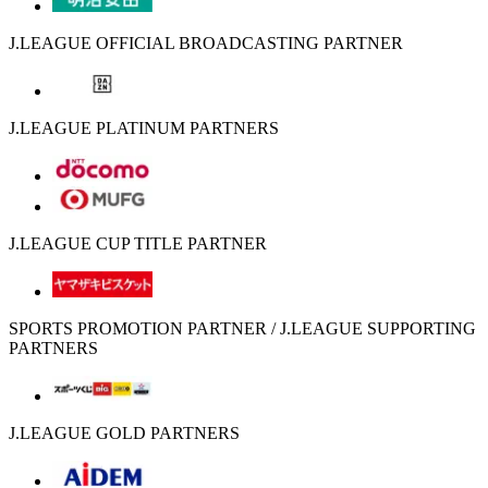
J.LEAGUE OFFICIAL BROADCASTING PARTNER
J.LEAGUE PLATINUM PARTNERS
J.LEAGUE CUP TITLE PARTNER
SPORTS PROMOTION PARTNER / J.LEAGUE SUPPORTING
PARTNERS
J.LEAGUE GOLD PARTNERS