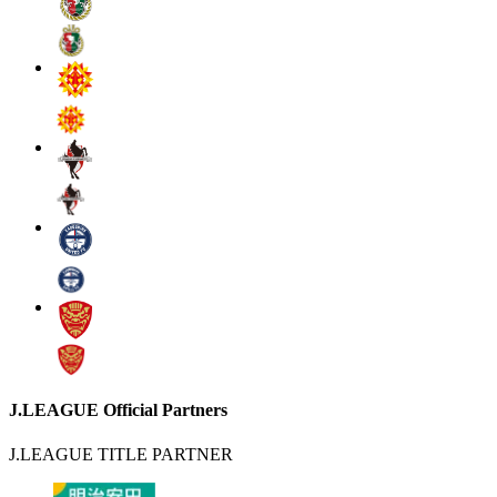
J.LEAGUE Official Partners
J.LEAGUE TITLE PARTNER