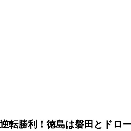
大逆転勝利！徳島は磐田とドロ