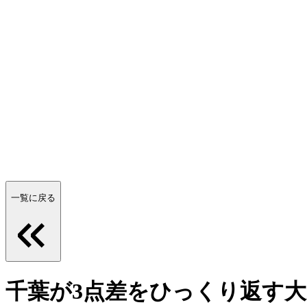
一覧に戻る
千葉が3点差をひっくり返す