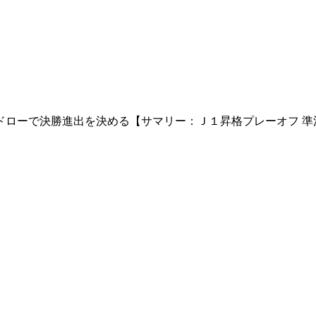
ドローで決勝進出を決める【サマリー：Ｊ１昇格プレーオフ 準