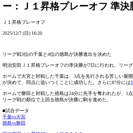
ー：Ｊ１昇格プレーオフ 準決
Ｊ１昇格プレーオフ
2025/12/7 (日) 16:20
リーグ戦3位の千葉と4位の徳島が決勝進出を決めた
明治安田Ｊ１昇格プレーオフの準決勝が7日に行われ、リーグ
ホームで大宮と対戦した千葉は、3点を先行される苦しい展開
が決めて、同点に追いつくことに成功した。さらに87分には
ホームで磐田と対戦した徳島は24分に先手を奪われたが、1点
リーグ戦の順位で上回る徳島が決勝に駒を進めた。
■試合データ
千葉vs大宮
徳島vs磐田