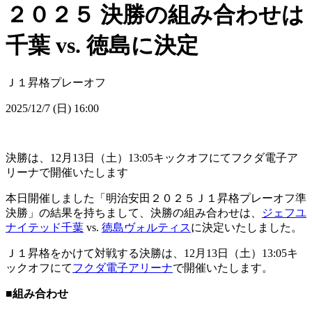
２０２５ 決勝の組み合わせは
千葉 vs. 徳島に決定
Ｊ１昇格プレーオフ
2025/12/7 (日) 16:00
決勝は、12月13日（土）13:05キックオフにてフクダ電子ア
リーナで開催いたします
本日開催しました「明治安田２０２５Ｊ１昇格プレーオフ準
決勝」の結果を持ちまして、決勝の組み合わせは、
ジェフユ
ナイテッド千葉
vs.
徳島ヴォルティス
に決定いたしました。
Ｊ１昇格をかけて対戦する決勝は、12月13日（土）13:05キ
ックオフにて
フクダ電子アリーナ
で開催いたします。
■組み合わせ