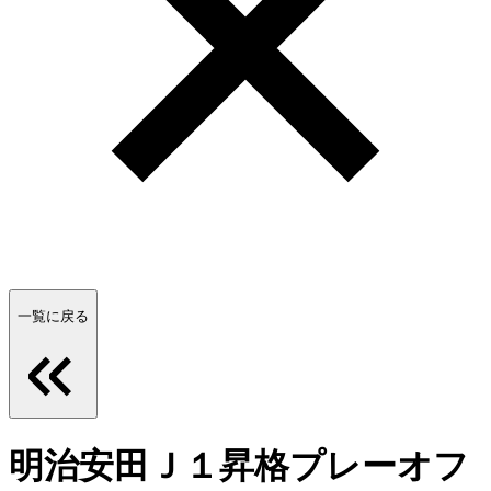
一覧に戻る
明治安田Ｊ１昇格プレーオフ