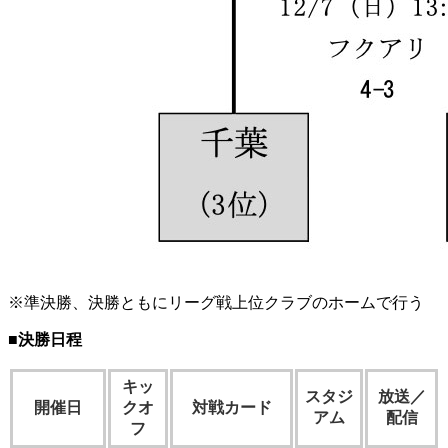
※準決勝、決勝ともにリーグ戦上位クラブのホームで行う
■決勝日程
キッ
スタジ
放送／
開催日
クオ
対戦カード
アム
配信
フ