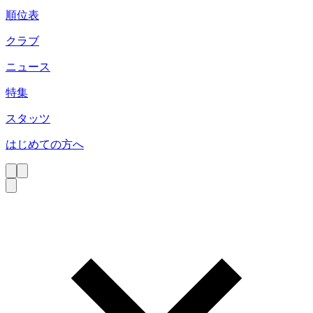
順位表
クラブ
ニュース
特集
スタッツ
はじめての方へ