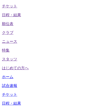
チケット
日程・結果
順位表
クラブ
ニュース
特集
スタッツ
はじめての方へ
ホーム
試合速報
チケット
日程・結果