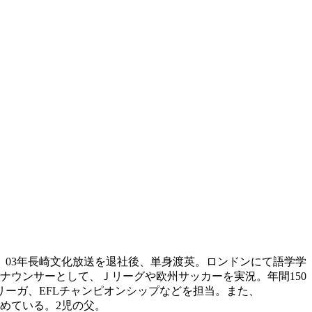
、03年長崎文化放送を退社後、単身渡英。ロンドンにて語学学
ナウンサーとして、Ｊリーグや欧州サッカーを実況。年間150
ーガ、EFLチャンピオンシップなどを担当。また、
務めている。2児の父。