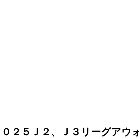
２０２５Ｊ２、Ｊ３リーグアウ