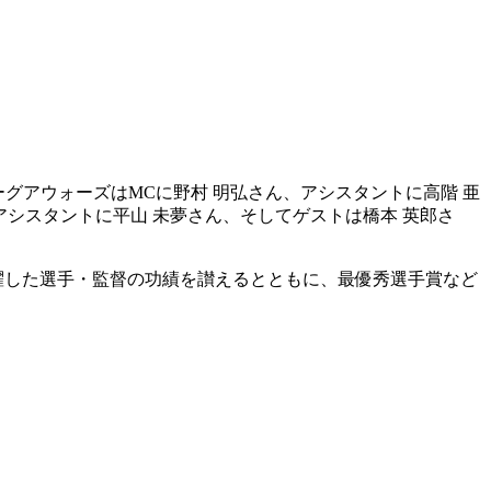
グアウォーズはMCに野村 明弘さん、アシスタントに高階 亜
アシスタントに平山 未夢さん、そしてゲストは橋本 英郎さ
ズン活躍した選手・監督の功績を讃えるとともに、最優秀選手賞など