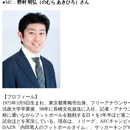
●MC：
野村 明弘（のむら あきひろ）さん
【プロフィール】
1975年3月9日生まれ、東京都青梅市出身。フリーアナウン
法政大学卒業後、98年に長崎文化放送に入社、記者・アナウ
校に通いながらフットボールを観戦する日々を1年半ほど過ご
試合ほどを実況している。現在は、Ｊリーグ、AFCチャンピ
DAZN「内田篤人のフットボールタイム」、サッカーキングY