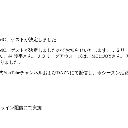
MC、ゲストが決定しました
MC、ゲストが決定しましたのでお知らせいたします。Ｊ２リー
、林 陵平さん。Ｊ３リーグアウォーズは、MCにJOYさん、
なりました。
ーグ公式YouTubeチャンネルおよびDAZNにて配信し、今シー
ンライン配信にて実施