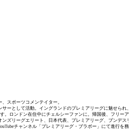
サー、スポーツコメンテイター。
ンサーとして活動。イングランドのプレミアリーグに魅せられ
す。ロンドン在住中にチェルシーファンに。帰国後、フリーア
オンズリーグエリート、日本代表、プレミアリーグ、ブンデスリ
ouTubeチャンネル「プレミアリーグ・ブラボー」にて進行を