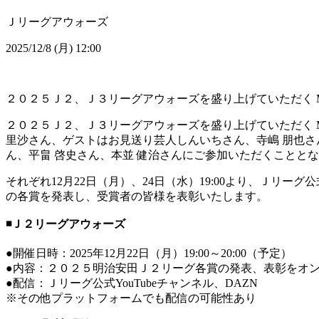
Ｊリーグアウォーズ
2025/12/8 (月) 12:00
２０２５Ｊ２、Ｊ３リーグアウォーズを盛り上げていただく 
２０２５Ｊ２、Ｊ３リーグアウォーズを盛り上げていただく 
里沙さん、ゲストはお見送り芸人しんいちさん、寺嶋 朋也さん
ん、平畠 啓史さん、本並 健治さんにご参加いただくことと
それぞれ12月22日（月）、24日（水）19:00より、Ｊリ
の各賞を発表し、受賞者の皆様を表彰いたします。
◾️Ｊ２リーグアウォーズ
●開催日時：2025年12月22日（月）19:00～20:00（予定）
●内容：２０２５明治安田Ｊ２リーグ各賞の発表、表彰をオ
●配信：Ｊリーグ公式YouTubeチャンネル、DAZN
※その他プラットフォームでも配信の可能性あり