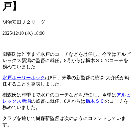
戸】
明治安田Ｊ２リーグ
2025/12/10 (水) 18:00
樹森氏は昨季まで水戸のコーチなどを歴任し、今季はアルビ
レックス新潟の監督に就任。8月からは栃木ＳＣのコーチを
務めていました
水戸ホーリーホック
は8日、来季の新監督に樹森 大介氏が就
任することを発表しました。
樹森氏は昨季まで水戸のコーチなどを歴任し、今季は
アルビ
レックス新潟
の監督に就任。8月からは
栃木ＳＣ
のコーチを
務めていました。
クラブを通じて樹森新監督は次のようにコメントしていま
す。