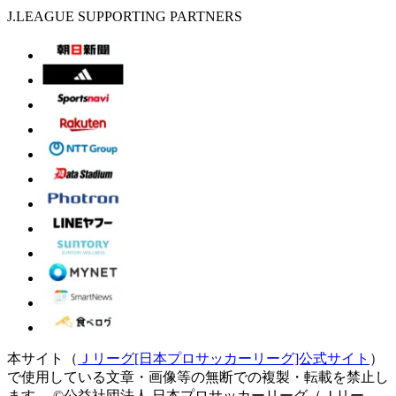
J.LEAGUE SUPPORTING PARTNERS
本サイト（
Ｊリーグ[日本プロサッカーリーグ]公式サイト
）
で使用している文章・画像等の無断での複製・転載を禁止し
ます。
©公益社団法人 日本プロサッカーリーグ（Ｊリー