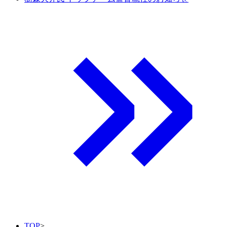
TOP
>