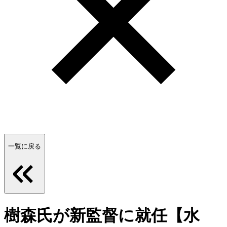
一覧に戻る
樹森氏が新監督に就任【水