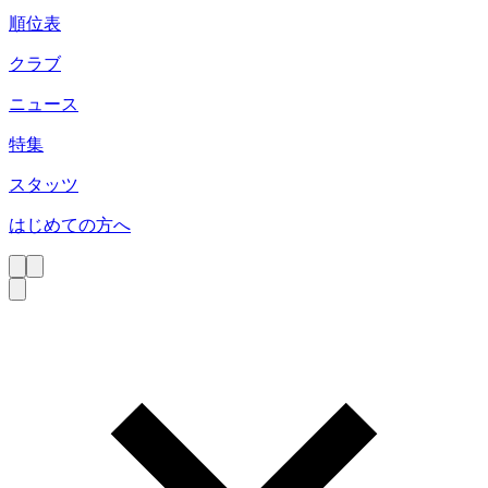
順位表
クラブ
ニュース
特集
スタッツ
はじめての方へ