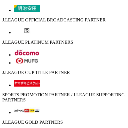
J.LEAGUE OFFICIAL BROADCASTING PARTNER
J.LEAGUE PLATINUM PARTNERS
J.LEAGUE CUP TITLE PARTNER
SPORTS PROMOTION PARTNER / J.LEAGUE SUPPORTING
PARTNERS
J.LEAGUE GOLD PARTNERS