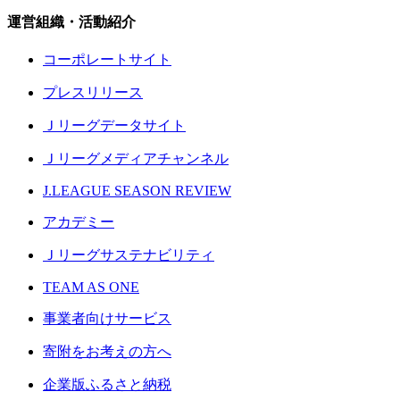
運営組織・活動紹介
コーポレートサイト
プレスリリース
Ｊリーグデータサイト
Ｊリーグメディアチャンネル
J.LEAGUE SEASON REVIEW
アカデミー
Ｊリーグサステナビリティ
TEAM AS ONE
事業者向けサービス
寄附をお考えの方へ
企業版ふるさと納税