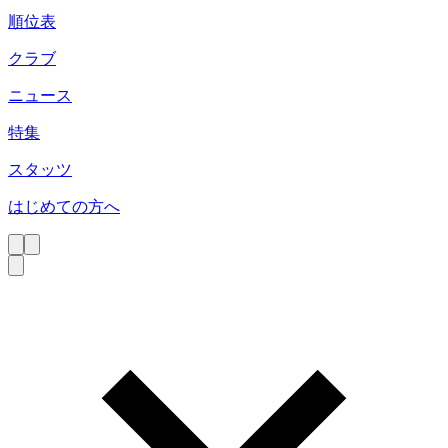
順位表
クラブ
ニュース
特集
スタッツ
はじめての方へ