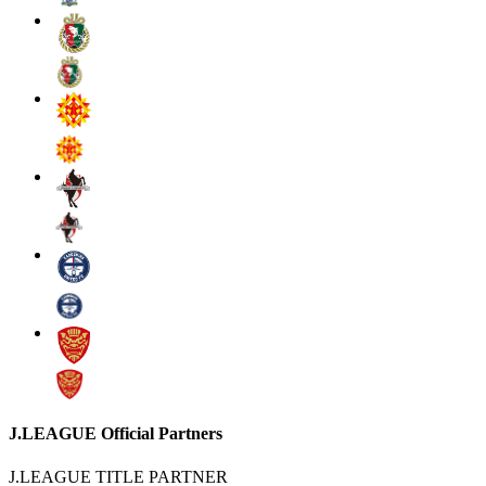
J.LEAGUE Official Partners
J.LEAGUE TITLE PARTNER