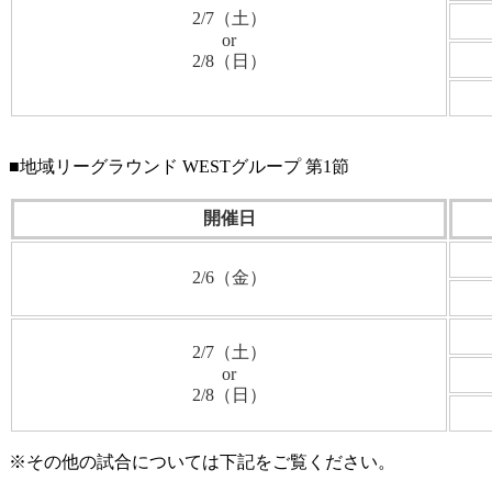
2/7（土）
or
2/8（日）
■地域リーグラウンド WESTグループ 第1節
開催日
2/6（金）
2/7（土）
or
2/8（日）
※その他の試合については下記をご覧ください。