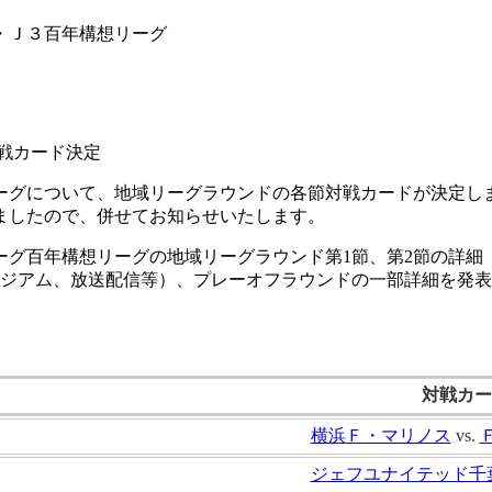
・Ｊ３百年構想リーグ
戦カード決定
想リーグについて、地域リーグラウンドの各節対戦カードが決定
ましたので、併せてお知らせいたします。
ーグ百年構想リーグの地域リーグラウンド第1節、第2節の詳細（
タジアム、放送配信等）、プレーオフラウンドの一部詳細を発
対戦カー
横浜Ｆ・マリノス
vs.
ジェフユナイテッド千