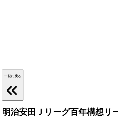
一覧に戻る
明治安田Ｊリーグ百年構想リ