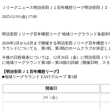
Ｊリーグニュース
明治安田Ｊ１百年構想リーグ
明治安田Ｊ２
2025/12/19 (金) 17:00
明治安田Ｊリーグ百年構想リーグ 地域リーグラウンド各節対
2026年2月から6月まで開催する明治安田Ｊリーグ百年構
ラウンドについても、第1戦、第2戦のホームクラブが決定し
今後の日程発表については、12月26日（金）に明治安田Ｊリ
に地域リーグラウンド第3節～第18節の詳細（開催日時、ス
【明治安田Ｊ１百年構想リーグ】
■地域リーグラウンド EASTグループ 第1節
開催日
2/6（金）