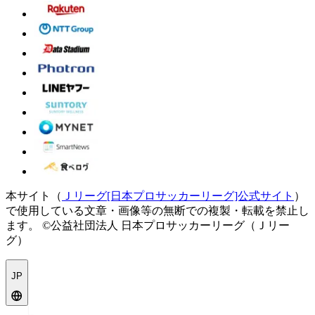
本サイト（
Ｊリーグ[日本プロサッカーリーグ]公式サイト
）
で使用している文章・画像等の無断での複製・転載を禁止し
ます。
©公益社団法人 日本プロサッカーリーグ（Ｊリー
グ）
JP