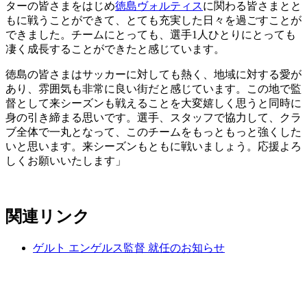
ターの皆さまをはじめ
徳島ヴォルティス
に関わる皆さまとと
もに戦うことができて、とても充実した日々を過ごすことが
できました。チームにとっても、選手1人ひとりにとっても
凄く成長することができたと感じています。
徳島の皆さまはサッカーに対しても熱く、地域に対する愛が
あり、雰囲気も非常に良い街だと感じています。この地で監
督として来シーズンも戦えることを大変嬉しく思うと同時に
身の引き締まる思いです。選手、スタッフで協力して、クラ
ブ全体で一丸となって、このチームをもっともっと強くした
いと思います。来シーズンもともに戦いましょう。応援よろ
しくお願いいたします」
関連リンク
ゲルト エンゲルス監督 就任のお知らせ