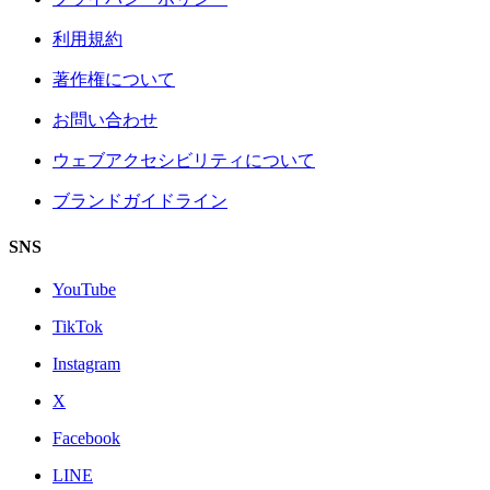
利用規約
著作権について
お問い合わせ
ウェブアクセシビリティについて
ブランドガイドライン
SNS
YouTube
TikTok
Instagram
X
Facebook
LINE