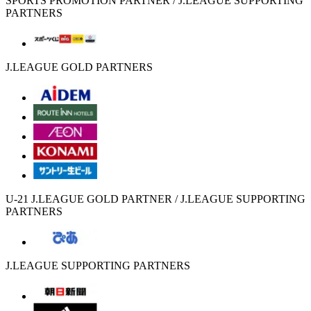
SPORTS PROMOTION PARTNER / J.LEAGUE SUPPORTING
PARTNERS
J.LEAGUE GOLD PARTNERS
U-21 J.LEAGUE GOLD PARTNER / J.LEAGUE SUPPORTING
PARTNERS
J.LEAGUE SUPPORTING PARTNERS