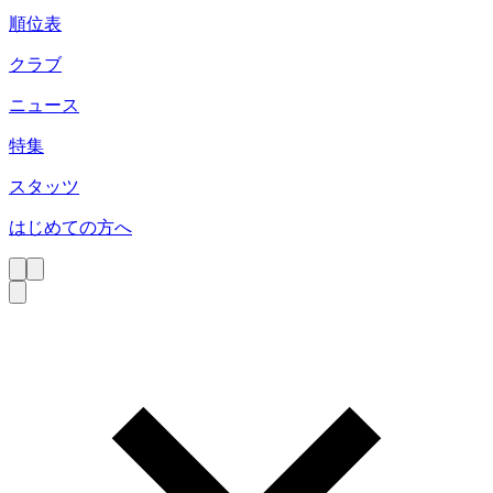
順位表
クラブ
ニュース
特集
スタッツ
はじめての方へ