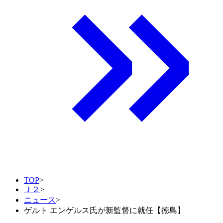
TOP
>
Ｊ２
>
ニュース
>
ゲルト エンゲルス氏が新監督に就任【徳島】