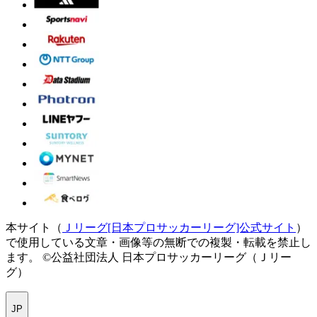
本サイト（
Ｊリーグ[日本プロサッカーリーグ]公式サイト
）
で使用している文章・画像等の無断での複製・転載を禁止し
ます。
©公益社団法人 日本プロサッカーリーグ（Ｊリー
グ）
JP