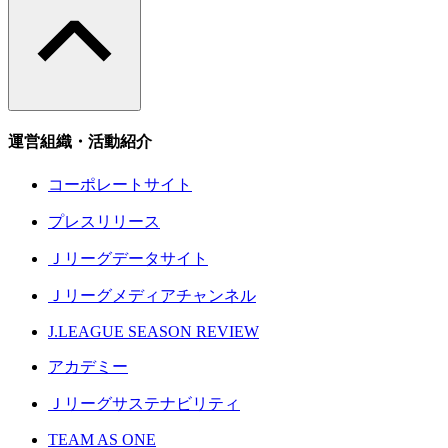
運営組織・活動紹介
コーポレートサイト
プレスリリース
Ｊリーグデータサイト
Ｊリーグメディアチャンネル
J.LEAGUE SEASON REVIEW
アカデミー
Ｊリーグサステナビリティ
TEAM AS ONE