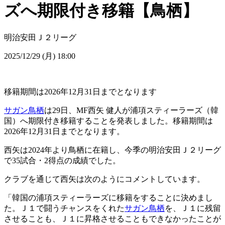
ズへ期限付き移籍【鳥栖】
明治安田Ｊ２リーグ
2025/12/29 (月) 18:00
移籍期間は2026年12月31日までとなります
サガン鳥栖
は29日、MF西矢 健人が浦項スティーラーズ（韓
国）へ期限付き移籍することを発表しました。移籍期間は
2026年12月31日までとなります。
西矢は2024年より鳥栖に在籍し、今季の明治安田Ｊ２リーグ
で35試合・2得点の成績でした。
クラブを通じて西矢は次のようにコメントしています。
「韓国の浦項スティーラーズに移籍をすることに決めまし
た。Ｊ１で闘うチャンスをくれた
サガン鳥栖
を、Ｊ１に残留
させることも、Ｊ１に昇格させることもできなかったことが