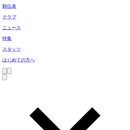
順位表
クラブ
ニュース
特集
スタッツ
はじめての方へ