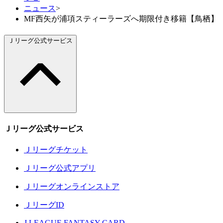
ニュース
>
MF西矢が浦項スティーラーズへ期限付き移籍【鳥栖】
Ｊリーグ公式サービス
Ｊリーグ公式サービス
Ｊリーグチケット
Ｊリーグ公式アプリ
Ｊリーグオンラインストア
ＪリーグID
J.LEAGUE FANTASY CARD