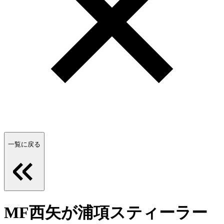
一覧に戻る
MF西矢が浦項スティーラー