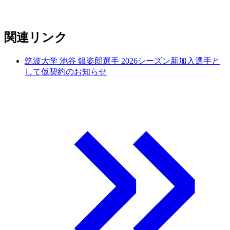
関連リンク
筑波大学 池谷 銀姿郎選手 2026シーズン新加入選手と
して仮契約のお知らせ