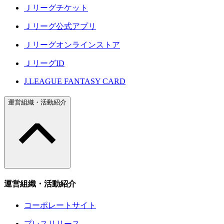
Ｊリーグチケット
Ｊリーグ公式アプリ
Ｊリーグオンラインストア
ＪリーグID
J.LEAGUE FANTASY CARD
運営組織・活動紹介
運営組織・活動紹介
コーポレートサイト
プレスリリース