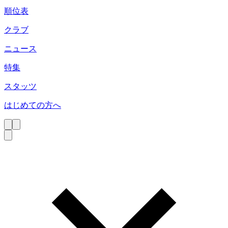
順位表
クラブ
ニュース
特集
スタッツ
はじめての方へ