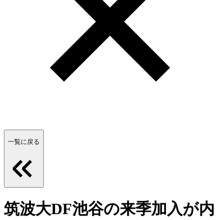
一覧に戻る
筑波大DF池谷の来季加入が内