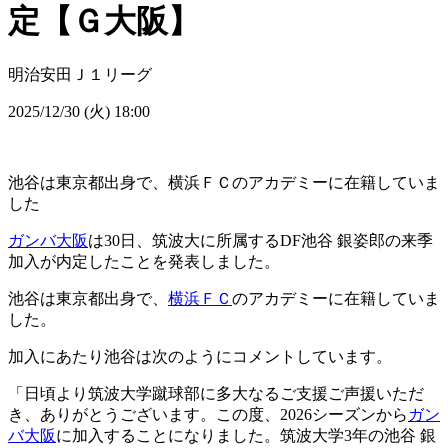
定【Ｇ大阪】
明治安田Ｊ１リーグ
2025/12/30 (火) 18:00
池谷は東京都出身で、横浜ＦＣのアカデミーに在籍していま
した
ガンバ大阪
は30日、筑波大に所属するDF池谷 銀姿郎の来季
加入が内定したことを発表しました。
池谷は東京都出身で、
横浜ＦＣ
のアカデミーに在籍していま
した。
加入にあたり池谷は次のようにコメントしています。
「日頃より筑波大学蹴球部に多大なるご支援ご声援いただ
き、ありがとうございます。この度、2026シーズンから
ガン
バ大阪
に加入することになりました。筑波大学3年の池谷 銀