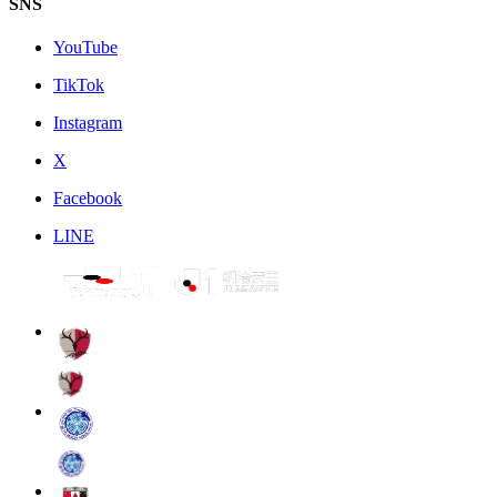
SNS
YouTube
TikTok
Instagram
X
Facebook
LINE