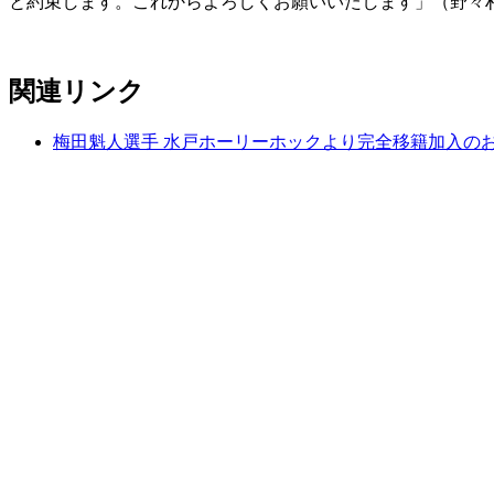
と約束します。これからよろしくお願いいたします」（野々
関連リンク
梅田魁人選手 水戸ホーリーホックより完全移籍加入の