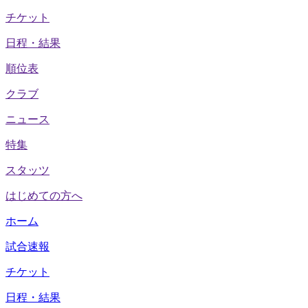
チケット
日程・結果
順位表
クラブ
ニュース
特集
スタッツ
はじめての方へ
ホーム
試合速報
チケット
日程・結果