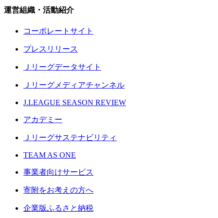
運営組織・活動紹介
コーポレートサイト
プレスリリース
Ｊリーグデータサイト
Ｊリーグメディアチャンネル
J.LEAGUE SEASON REVIEW
アカデミー
Ｊリーグサステナビリティ
TEAM AS ONE
事業者向けサービス
寄附をお考えの方へ
企業版ふるさと納税