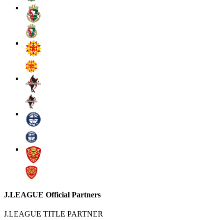
J.LEAGUE Official Partners
J.LEAGUE TITLE PARTNER