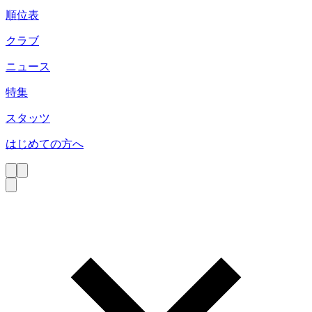
順位表
クラブ
ニュース
特集
スタッツ
はじめての方へ