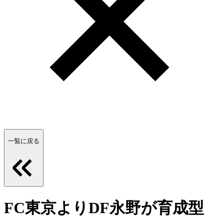
一覧に戻る
FC東京よりDF永野が育成型