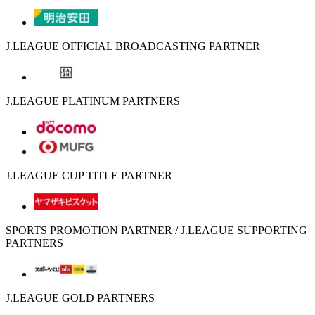
J.LEAGUE OFFICIAL BROADCASTING PARTNER
J.LEAGUE PLATINUM PARTNERS
J.LEAGUE CUP TITLE PARTNER
SPORTS PROMOTION PARTNER / J.LEAGUE SUPPORTING
PARTNERS
J.LEAGUE GOLD PARTNERS