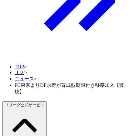
TOP
>
Ｊ２
>
ニュース
>
FC東京よりDF永野が育成型期限付き移籍加入【藤
枝】
Ｊリーグ公式サービス