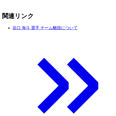
関連リンク
谷口 海斗 選手 チーム離脱について