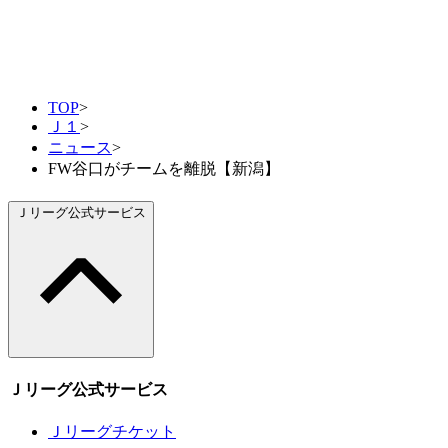
TOP
>
Ｊ１
>
ニュース
>
FW谷口がチームを離脱【新潟】
Ｊリーグ公式サービス
Ｊリーグ公式サービス
Ｊリーグチケット