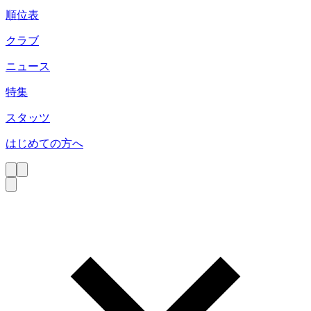
順位表
クラブ
ニュース
特集
スタッツ
はじめての方へ