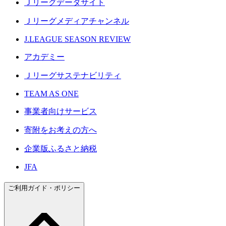
Ｊリーグデータサイト
Ｊリーグメディアチャンネル
J.LEAGUE SEASON REVIEW
アカデミー
Ｊリーグサステナビリティ
TEAM AS ONE
事業者向けサービス
寄附をお考えの方へ
企業版ふるさと納税
JFA
ご利用ガイド・ポリシー