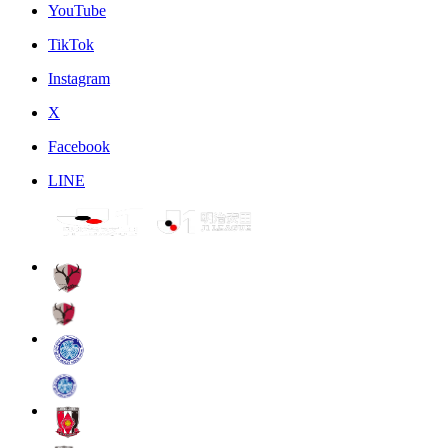
YouTube
TikTok
Instagram
X
Facebook
LINE