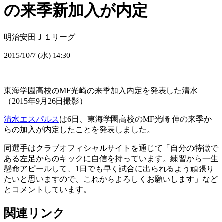
の来季新加入が内定
明治安田Ｊ１リーグ
2015/10/7 (水) 14:30
東海学園高校のMF光崎の来季加入内定を発表した清水
（2015年9月26日撮影）
清水エスパルス
は6日、東海学園高校のMF光崎 伸の来季か
らの加入が内定したことを発表しました。
同選手はクラブオフィシャルサイトを通じて「自分の特徴で
ある左足からのキックに自信を持っています。練習から一生
懸命アピールして、1日でも早く試合に出られるよう頑張り
たいと思いますので、これからよろしくお願いします」など
とコメントしています。
関連リンク