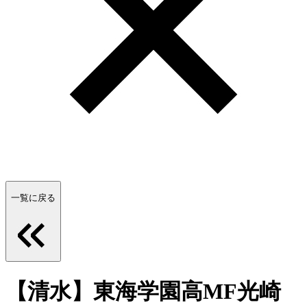
一覧に戻る
【清水】東海学園高MF光崎