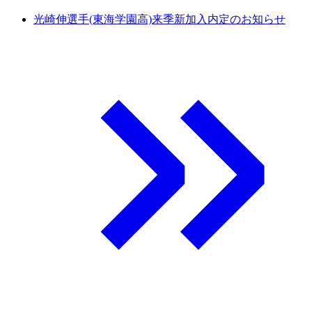
光崎伸選手(東海学園高)来季新加入内定のお知らせ