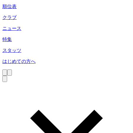
順位表
クラブ
ニュース
特集
スタッツ
はじめての方へ