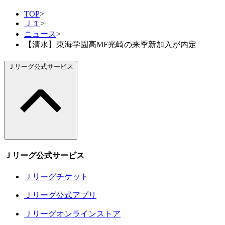
TOP
>
Ｊ１
>
ニュース
>
【清水】東海学園高MF光崎の来季新加入が内定
Ｊリーグ公式サービス
Ｊリーグ公式サービス
Ｊリーグチケット
Ｊリーグ公式アプリ
Ｊリーグオンラインストア