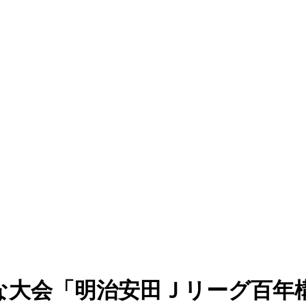
な大会「明治安田Ｊリーグ百年