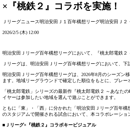
×『桃鉄２』コラボを実施！
Ｊリーグニュース
明治安田Ｊ１百年構想リーグ
明治安田Ｊ２
2026/2/5 (木) 12:00
明治安田Ｊリーグ百年構想リーグにおいて、『桃太郎電鉄２ 
Ｊリーグは、明治安田Ｊリーグ百年構想リーグにおいて、下記
明治安田Ｊリーグ百年構想リーグは、2026年8月のシーズン
ます。地域リーグラウンドで確定した順位をもとに、プレー
「桃太郎電鉄」シリーズの最新作『桃太郎電鉄２ ～あなたの
イヤーは参加したい地域を選んで遊ぶことができます。
ともに「東」・「西」に分かれた「明治安田Ｊリーグ百年構
のスタジアムで開催される試合において、本コラボレーショ
■Ｊリーグ×『桃鉄２』コラボキービジュアル