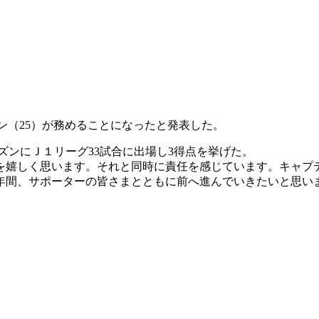
ウヨン（25）が務めることになったと発表した。
ーズンにＪ１リーグ33試合に出場し3得点を挙げた。
を嬉しく思います。それと同時に責任を感じています。キャプ
年間、サポーターの皆さまとともに前へ進んでいきたいと思い