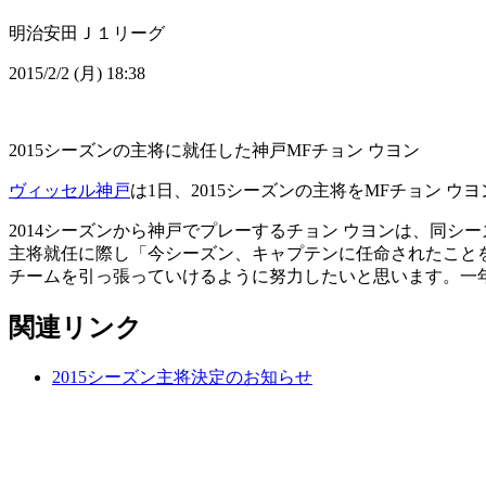
明治安田Ｊ１リーグ
2015/2/2 (月) 18:38
2015シーズンの主将に就任した神戸MFチョン ウヨン
ヴィッセル神戸
は1日、2015シーズンの主将をMFチョン 
2014シーズンから神戸でプレーするチョン ウヨンは、同シ
主将就任に際し「今シーズン、キャプテンに任命されたこと
チームを引っ張っていけるように努力したいと思います。一
関連リンク
2015シーズン主将決定のお知らせ