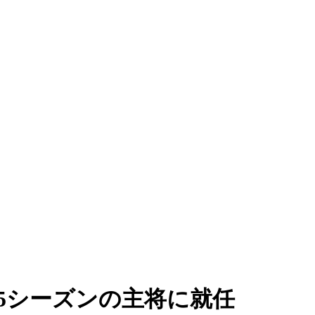
15シーズンの主将に就任