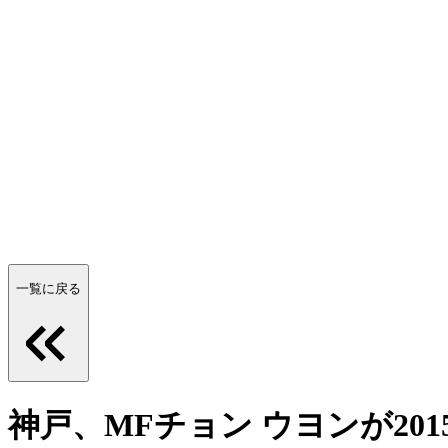
一覧に戻る
神戸、MFチョン ウヨンが20