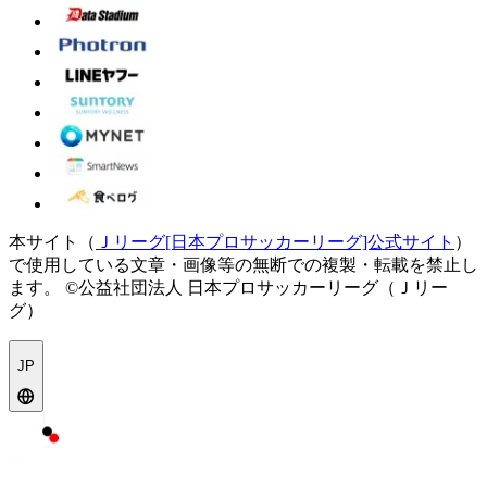
本サイト（
Ｊリーグ[日本プロサッカーリーグ]公式サイト
）
で使用している文章・画像等の無断での複製・転載を禁止し
ます。
©公益社団法人 日本プロサッカーリーグ（Ｊリー
グ）
JP