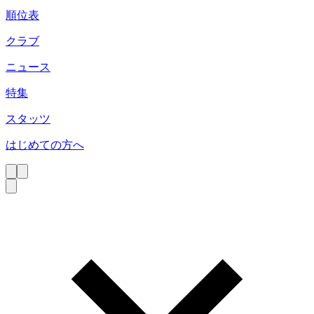
順位表
クラブ
ニュース
特集
スタッツ
はじめての方へ