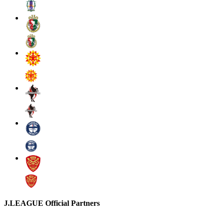
J.LEAGUE Official Partners