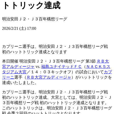
トトリック達成
明治安田Ｊ２・Ｊ３百年構想リーグ
2026/2/21 (土) 17:00
カプリーニ選手は、明治安田Ｊ２・Ｊ３百年構想リーグ戦
初のハットトリック達成となります
本日開催 明治安田Ｊ２・Ｊ３百年構想リーグ 第3節
ＲＢ大
宮アルディージャ
vs.
福島ユナイテッドＦＣ
（
ＮＡＣＫ５ス
タジアム大宮
／１４：０３キックオフ）の試合において
カプ
リーニ
選手（
ＲＢ大宮アルディージャ
）がハットトリックを
達成いたしました。
カプリーニ選手は、明治安田Ｊ２・Ｊ３百年構想リーグ戦
初のハットトリック達成、大宮としては、明治安田Ｊ２・Ｊ
３百年構想リーグ戦 初のハットトリック達成となります。
このハットトリックは、明治安田Ｊ２・Ｊ３百年構想リーグ
戦 今季２回目のハットトリックとなります。