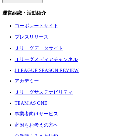
運営組織・活動紹介
コーポレートサイト
プレスリリース
Ｊリーグデータサイト
Ｊリーグメディアチャンネル
J.LEAGUE SEASON REVIEW
アカデミー
Ｊリーグサステナビリティ
TEAM AS ONE
事業者向けサービス
寄附をお考えの方へ