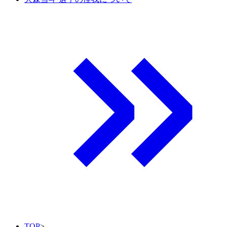
TOP
>