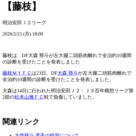
【藤枝】
明治安田Ｊ２リーグ
2026/2/23 (月) 18:00
藤枝は、DF大森 彗斗が左大腿二頭筋肉離れで全治約10週間
の診断を受けたことを発表しました
藤枝ＭＹＦＣ
は23日、DF
大森 彗斗
が左大腿二頭筋肉離れで
全治約10週間の診断を受けたことを発表しました。
大森は14日に行われた明治安田Ｊ２・Ｊ３百年構想リーグ第
2節の
松本山雅ＦＣ
戦で負傷していました。
関連リンク
大森彗斗 選手の怪我について