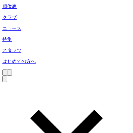
順位表
クラブ
ニュース
特集
スタッツ
はじめての方へ