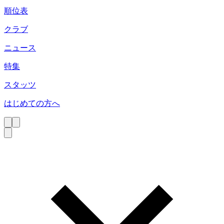
順位表
クラブ
ニュース
特集
スタッツ
はじめての方へ