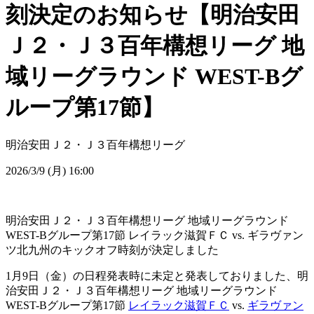
刻決定のお知らせ【明治安田
Ｊ２・Ｊ３百年構想リーグ 地
域リーグラウンド WEST-Bグ
ループ第17節】
明治安田Ｊ２・Ｊ３百年構想リーグ
2026/3/9 (月) 16:00
明治安田Ｊ２・Ｊ３百年構想リーグ 地域リーグラウンド
WEST-Bグループ第17節 レイラック滋賀ＦＣ vs. ギラヴァン
ツ北九州のキックオフ時刻が決定しました
1月9日（金）の日程発表時に未定と発表しておりました、明
治安田Ｊ２・Ｊ３百年構想リーグ 地域リーグラウンド
WEST-Bグループ第17節
レイラック滋賀ＦＣ
vs.
ギラヴァン