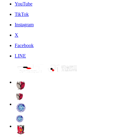
YouTube
TikTok
Instagram
X
Facebook
LINE