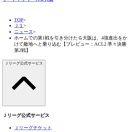
TOP
>
Ｊ１
>
ニュース
>
ホームでの第1戦を引き分けたＧ大阪は、4強進出をか
けて敵地へと乗り込む【プレビュー：ACL2 準々決勝
第2戦】
Ｊリーグ公式サービス
Ｊリーグ公式サービス
Ｊリーグチケット