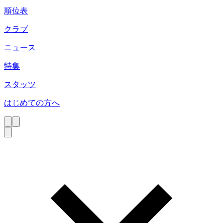
順位表
クラブ
ニュース
特集
スタッツ
はじめての方へ