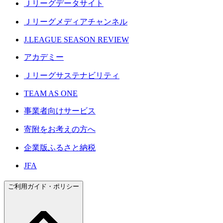
Ｊリーグデータサイト
Ｊリーグメディアチャンネル
J.LEAGUE SEASON REVIEW
アカデミー
Ｊリーグサステナビリティ
TEAM AS ONE
事業者向けサービス
寄附をお考えの方へ
企業版ふるさと納税
JFA
ご利用ガイド・ポリシー