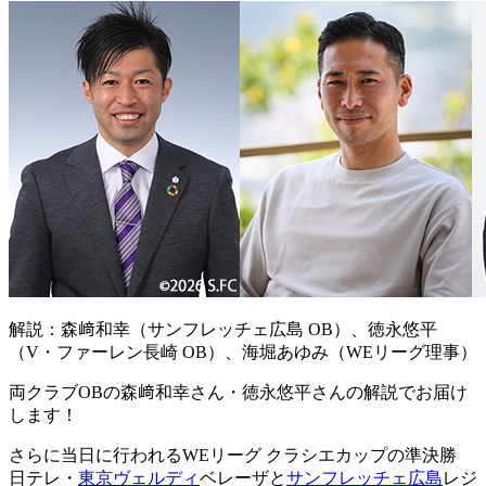
解説：森﨑和幸（サンフレッチェ広島 OB）、徳永悠平
（V・ファーレン長崎 OB）、海堀あゆみ（WEリーグ理事）
両クラブOBの森﨑和幸さん・徳永悠平さんの解説でお届け
します！
さらに当日に行われるWEリーグ クラシエカップの準決勝
日テレ・
東京ヴェルディ
ベレーザと
サンフレッチェ広島
レジ