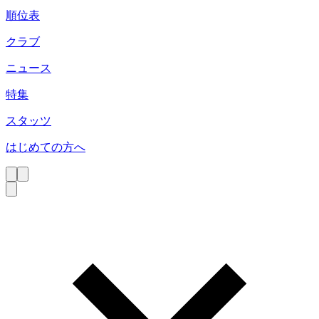
順位表
クラブ
ニュース
特集
スタッツ
はじめての方へ