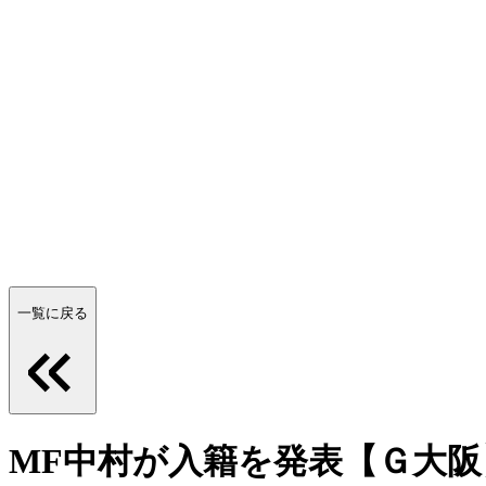
一覧に戻る
MF中村が入籍を発表【Ｇ大阪