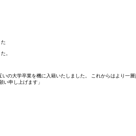
した
した。
互いの大学卒業を機に入籍いたしました。 これからはより一層
願い申し上げます」