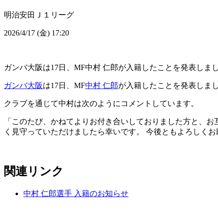
明治安田Ｊ１リーグ
2026/4/17 (金) 17:20
ガンバ大阪は17日、MF中村 仁郎が入籍したことを発表しま
ガンバ大阪
は17日、MF
中村 仁郎
が入籍したことを発表しま
クラブを通じて中村は次のようにコメントしています。
「このたび、かねてよりお付き合いしておりました方と、お
く見守っていただけましたら幸いです。 今後ともよろしくお
関連リンク
中村 仁郎選手 入籍のお知らせ