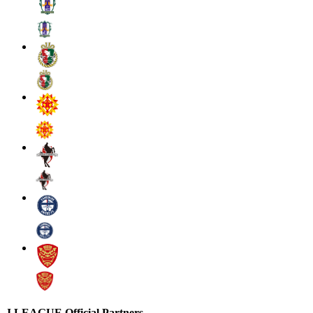
J.LEAGUE Official Partners