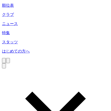
順位表
クラブ
ニュース
特集
スタッツ
はじめての方へ