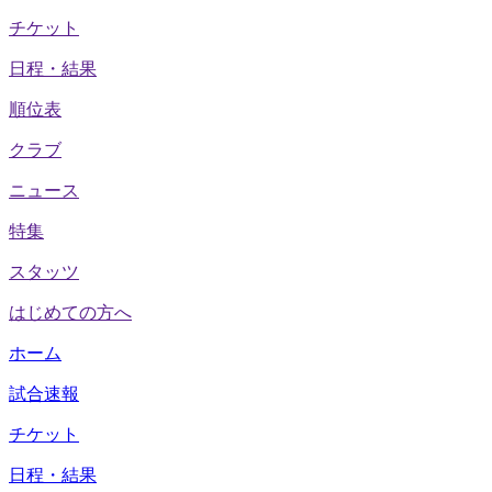
チケット
日程・結果
順位表
クラブ
ニュース
特集
スタッツ
はじめての方へ
ホーム
試合速報
チケット
日程・結果