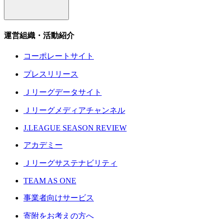
運営組織・活動紹介
コーポレートサイト
プレスリリース
Ｊリーグデータサイト
Ｊリーグメディアチャンネル
J.LEAGUE SEASON REVIEW
アカデミー
Ｊリーグサステナビリティ
TEAM AS ONE
事業者向けサービス
寄附をお考えの方へ