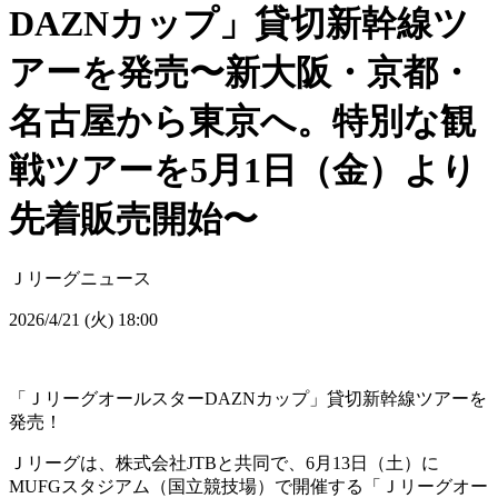
DAZNカップ」貸切新幹線ツ
アーを発売〜新大阪・京都・
名古屋から東京へ。特別な観
戦ツアーを5月1日（金）より
先着販売開始〜
Ｊリーグニュース
2026/4/21 (火) 18:00
「ＪリーグオールスターDAZNカップ」貸切新幹線ツアーを
発売！
Ｊリーグは、株式会社JTBと共同で、6月13日（土）に
MUFGスタジアム（国立競技場）で開催する「Ｊリーグオー