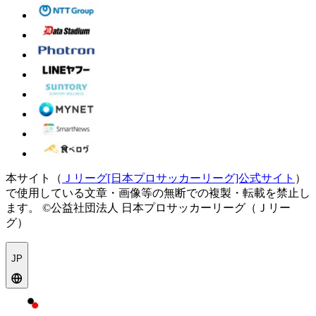
本サイト（
Ｊリーグ[日本プロサッカーリーグ]公式サイト
）
で使用している文章・画像等の無断での複製・転載を禁止し
ます。
©公益社団法人 日本プロサッカーリーグ（Ｊリー
グ）
JP