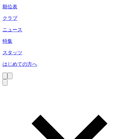
順位表
クラブ
ニュース
特集
スタッツ
はじめての方へ