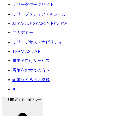
Ｊリーグデータサイト
Ｊリーグメディアチャンネル
J.LEAGUE SEASON REVIEW
アカデミー
Ｊリーグサステナビリティ
TEAM AS ONE
事業者向けサービス
寄附をお考えの方へ
企業版ふるさと納税
JFA
ご利用ガイド・ポリシー