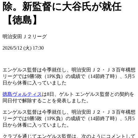
除。新監督に大谷氏が就任
【徳島】
明治安田Ｊ２リーグ
2026/5/12 (火) 17:30
エンゲルス監督は今季就任し、明治安田Ｊ２・Ｊ３百年構想
リーグでは9勝5敗（1PK負）の成績で（14節終了時）、5月5
日から休養に入っていました
徳島ヴォルティス
は8日、ゲルト エンゲルス監督との契約を
同日付で解除することを発表しました。
エンゲルス監督は今季就任し、明治安田Ｊ２・Ｊ３百年構想
リーグでは9勝5敗（1PK負）の成績で（14節終了時）、5月5
日から休養に入っていました。
クラブを通じてエンゲルス監督は、次のようにコメントして