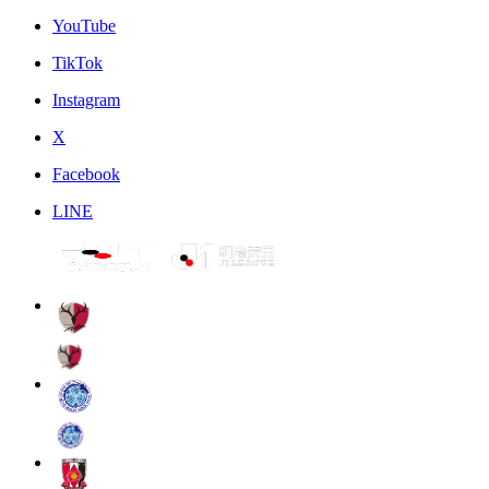
YouTube
TikTok
Instagram
X
Facebook
LINE