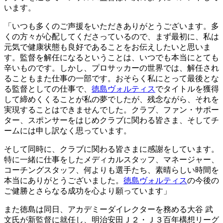
います。
「いつも多くのご声援をいただきありがとうございます。多
くの方々が心配してくださっているので、まず最初に、私は
元気で健康状態も良好であることをお伝えしたいと思いま
す。監督を解任になるということは、いつでも本当にとても
辛いものです。しかし、プロサッカーの世界では、解任され
ることもまた仕事の一部です。おそらく私にとって最後とな
る監督としての仕事で、
徳島ヴォルティス
でタイトルを獲得
して締めくくることが私の夢でしたが、残念ながら、それを
実現することはできませんでした。クラブ、ファン・サポー
ター、スポンサーをはじめクラブに関わる皆さま、そしてチ
ームには申し訳なく思っています。
そして同時に、クラブに関わる皆さまに感謝をしています。
特に一緒に仕事をしたメディカルスタッフ、マネージャー、
コーチングスタッフ、何よりも選手たち、素晴らしい時間を
本当にありがとうございました。
徳島ヴォルティス
の今後の
ご健勝とさらなる成功を心より願っています」
また徳島は同日、アカデミーダイレクターを務める大谷 武
文氏が新監督に就任し、明治安田Ｊ２・Ｊ３百年構想リーグ