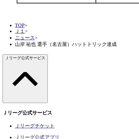
TOP
>
Ｊ１
>
ニュース
>
山岸 祐也 選手（名古屋）ハットトリック達成
Ｊリーグ公式サービス
Ｊリーグ公式サービス
Ｊリーグチケット
Ｊリーグ公式アプリ