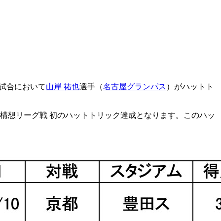
の試合において
山岸 祐也
選手（
名古屋グランパス
）がハットト
構想リーグ戦 初のハットトリック達成となります。このハッ