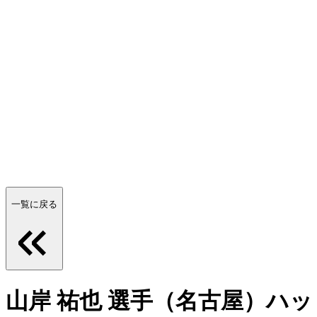
一覧に戻る
山岸 祐也 選手（名古屋）ハ