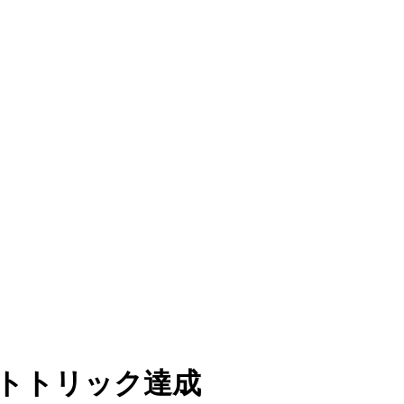
ットトリック達成