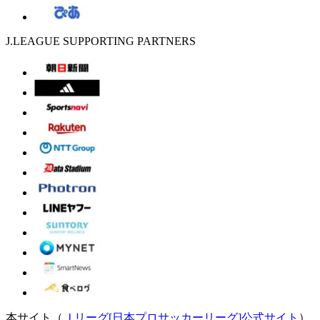
J.LEAGUE SUPPORTING PARTNERS
本サイト（
Ｊリーグ[日本プロサッカーリーグ]公式サイト
）