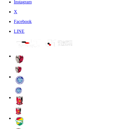
Instagram
X
Facebook
LINE