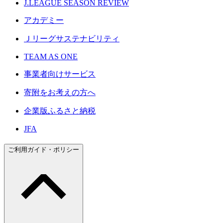
J.LEAGUE SEASON REVIEW
アカデミー
Ｊリーグサステナビリティ
TEAM AS ONE
事業者向けサービス
寄附をお考えの方へ
企業版ふるさと納税
JFA
ご利用ガイド・ポリシー