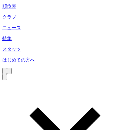
順位表
クラブ
ニュース
特集
スタッツ
はじめての方へ