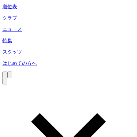
順位表
クラブ
ニュース
特集
スタッツ
はじめての方へ