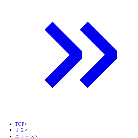
TOP
>
Ｊ２
>
ニュース
>