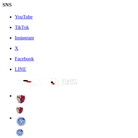
SNS
YouTube
TikTok
Instagram
X
Facebook
LINE