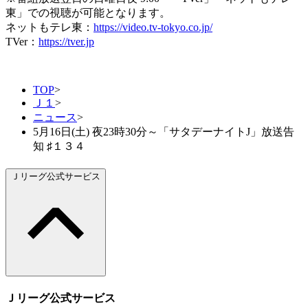
東」での視聴が可能となります。
ネットもテレ東：
https://video.tv-tokyo.co.jp/
TVer：
https://tver.jp
TOP
>
Ｊ１
>
ニュース
>
5月16日(土) 夜23時30分～「サタデーナイトJ」放送告
知 ♯１３４
Ｊリーグ公式サービス
Ｊリーグ公式サービス