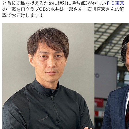
と首位鹿島を捉えるために絶対に勝ち点3が欲しい
ＦＣ東京
の一戦を両クラブOBの永井雄一郎さん・石川直宏さんの解
説でお届けします！