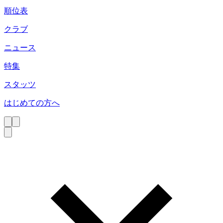
順位表
クラブ
ニュース
特集
スタッツ
はじめての方へ