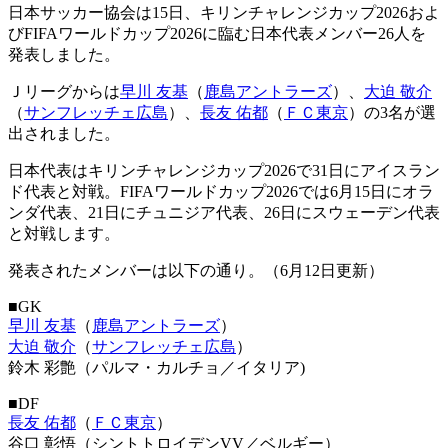
日本サッカー協会は15日、キリンチャレンジカップ2026およ
びFIFAワールドカップ2026に臨む日本代表メンバー26人を
発表しました。
Ｊリーグからは
早川 友基
（
鹿島アントラーズ
）、
大迫 敬介
（
サンフレッチェ広島
）、
長友 佑都
（
ＦＣ東京
）の3名が選
出されました。
日本代表はキリンチャレンジカップ2026で31日にアイスラン
ド代表と対戦。FIFAワールドカップ2026では6月15日にオラ
ンダ代表、21日にチュニジア代表、26日にスウェーデン代表
と対戦します。
発表されたメンバーは以下の通り。（6月12日更新）
■GK
早川 友基
（
鹿島アントラーズ
）
大迫 敬介
（
サンフレッチェ広島
）
鈴木 彩艶（パルマ・カルチョ／イタリア)
■DF
長友 佑都
（
ＦＣ東京
）
谷口 彰悟（シントトロイデンVV／ベルギー）