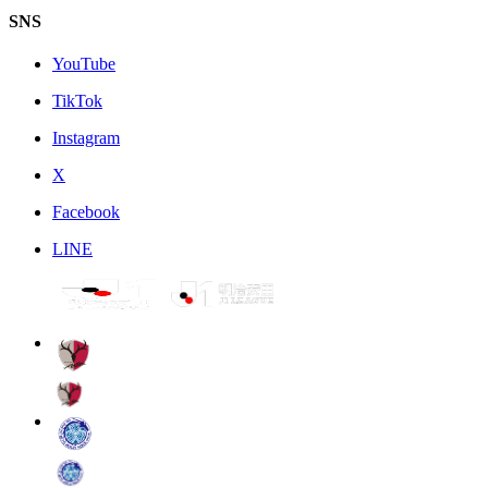
SNS
YouTube
TikTok
Instagram
X
Facebook
LINE