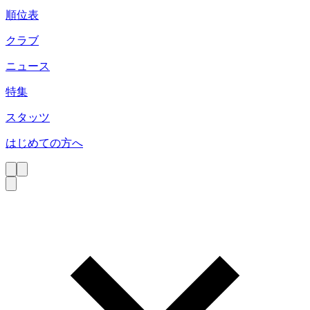
順位表
クラブ
ニュース
特集
スタッツ
はじめての方へ