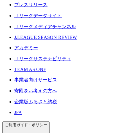
プレスリリース
Ｊリーグデータサイト
Ｊリーグメディアチャンネル
J.LEAGUE SEASON REVIEW
アカデミー
Ｊリーグサステナビリティ
TEAM AS ONE
事業者向けサービス
寄附をお考えの方へ
企業版ふるさと納税
JFA
ご利用ガイド・ポリシー