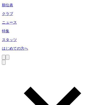
順位表
クラブ
ニュース
特集
スタッツ
はじめての方へ