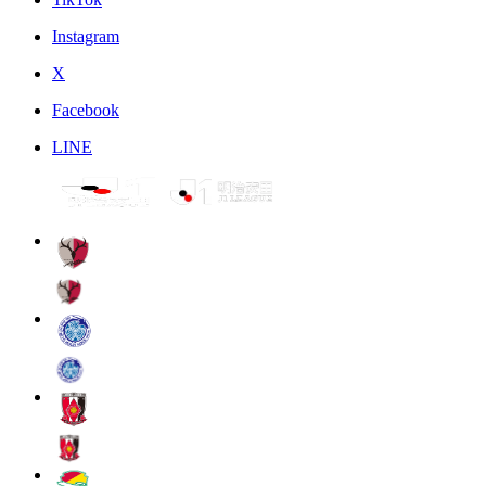
Instagram
X
Facebook
LINE