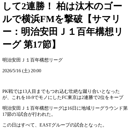
して2連勝！ 柏は汰木のゴー
ルで横浜FMを撃破【サマリ
ー：明治安田Ｊ１百年構想リ
ーグ 第17節】
明治安田Ｊ１百年構想リーグ
2026/5/16 (土) 20:00
PK戦では13人目までもつれ込む壮絶な蹴り合いとなった
が、これを10-9でモノにしたFC東京は2連勝で2位をキープ
明治安田Ｊ１百年構想リーグは16日に地域リーグラウンド第
17節の3試合が行われた。
この日はすべて、EASTグループの試合となった。