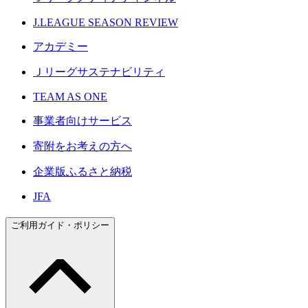
J.LEAGUE SEASON REVIEW
アカデミー
Ｊリーグサステナビリティ
TEAM AS ONE
事業者向けサービス
寄附をお考えの方へ
企業版ふるさと納税
JFA
ご利用ガイド・ポリシー