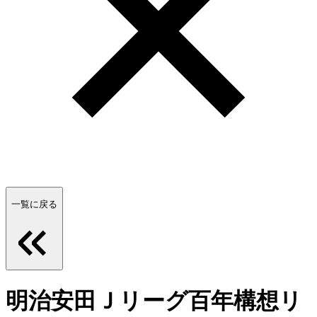
一覧に戻る
明治安田Ｊリーグ百年構想リ