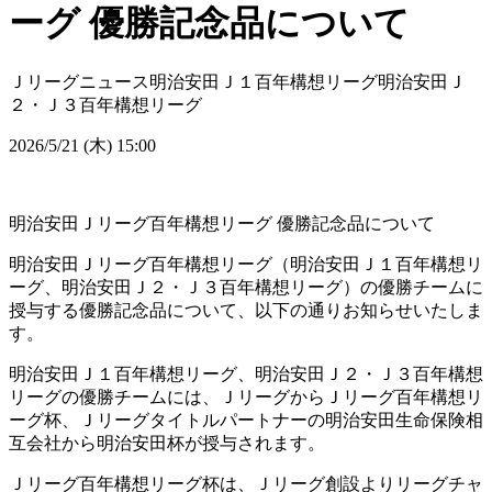
ーグ 優勝記念品について
Ｊリーグニュース
明治安田Ｊ１百年構想リーグ
明治安田Ｊ
２・Ｊ３百年構想リーグ
2026/5/21 (木) 15:00
明治安田Ｊリーグ百年構想リーグ 優勝記念品について
明治安田Ｊリーグ百年構想リーグ（明治安田Ｊ１百年構想リ
ーグ、明治安田Ｊ２・Ｊ３百年構想リーグ）の優勝チームに
授与する優勝記念品について、以下の通りお知らせいたしま
す。
明治安田Ｊ１百年構想リーグ、明治安田Ｊ２・Ｊ３百年構想
リーグの優勝チームには、ＪリーグからＪリーグ百年構想リ
ーグ杯、Ｊリーグタイトルパートナーの明治安田生命保険相
互会社から明治安田杯が授与されます。
Ｊリーグ百年構想リーグ杯は、Ｊリーグ創設よりリーグチャ