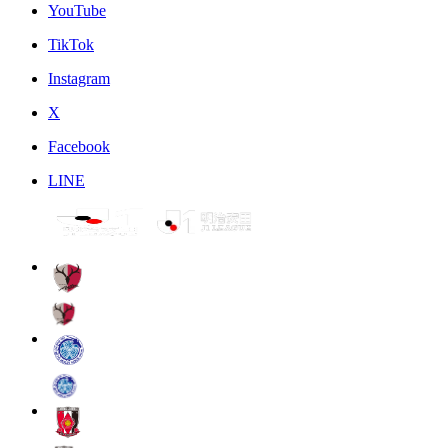
YouTube
TikTok
Instagram
X
Facebook
LINE