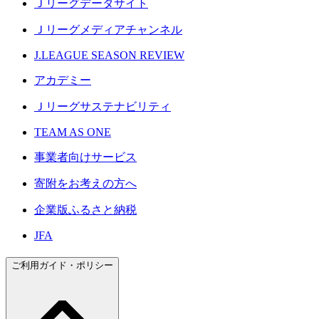
Ｊリーグデータサイト
Ｊリーグメディアチャンネル
J.LEAGUE SEASON REVIEW
アカデミー
Ｊリーグサステナビリティ
TEAM AS ONE
事業者向けサービス
寄附をお考えの方へ
企業版ふるさと納税
JFA
ご利用ガイド・ポリシー