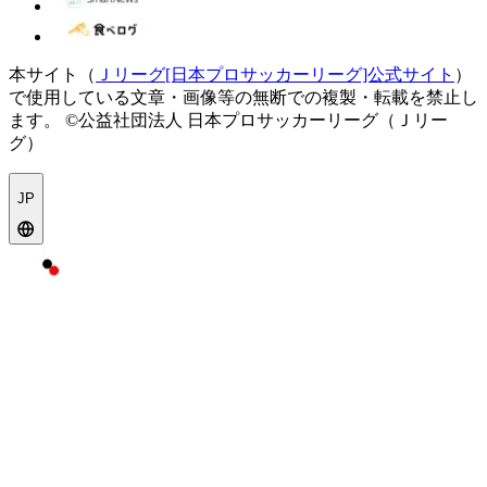
本サイト（
Ｊリーグ[日本プロサッカーリーグ]公式サイト
）
で使用している文章・画像等の無断での複製・転載を禁止し
ます。
©公益社団法人 日本プロサッカーリーグ（Ｊリー
グ）
JP