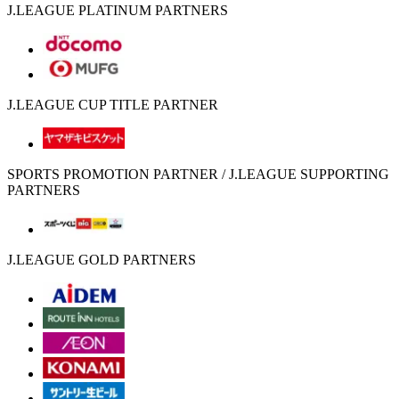
J.LEAGUE PLATINUM PARTNERS
J.LEAGUE CUP TITLE PARTNER
SPORTS PROMOTION PARTNER / J.LEAGUE SUPPORTING
PARTNERS
J.LEAGUE GOLD PARTNERS