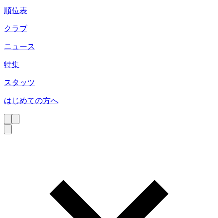
順位表
クラブ
ニュース
特集
スタッツ
はじめての方へ