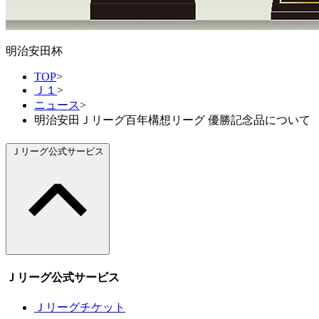
明治安田杯
TOP
>
Ｊ１
>
ニュース
>
明治安田Ｊリーグ百年構想リーグ 優勝記念品について
Ｊリーグ公式サービス
Ｊリーグ公式サービス
Ｊリーグチケット