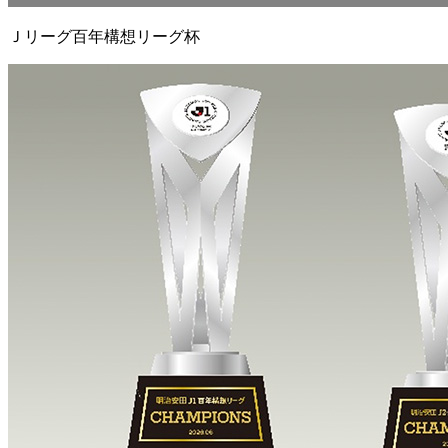
Ｊリーグ百年構想リーグ杯