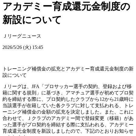
アカデミー育成還元金制度の
新設について
Ｊリーグニュース
2026/5/26 (火) 15:45
トレーニング補償金の拡充とアカデミー育成還元金制度の新
設について
Ｊリーグは、JFA「プロサッカー選手の契約、登録および移
籍に関する規則」に基づき、アマチュア選手が初めてプロ契
約を締結する際に、プロ契約したクラブから12から21歳時に
当該選手が在籍していた各クラブに対して支払われる、トレ
ーニング補償金の金額の拡充を決定しました。また、これに
合わせて、Ｊクラブのアカデミー間で登録変更（移籍）があ
った選手がプロ契約を締結する際に支払われる、アカデミー
育成還元金制度を新設しましたので、下記のとおりお知らせ