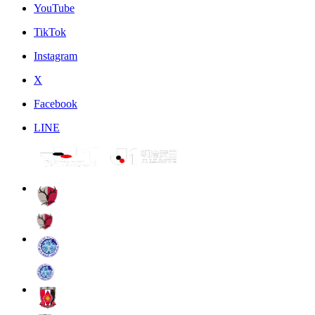
YouTube
TikTok
Instagram
X
Facebook
LINE