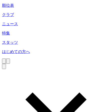
順位表
クラブ
ニュース
特集
スタッツ
はじめての方へ