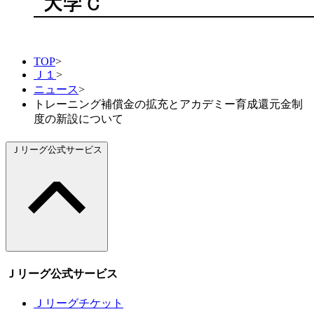
TOP
>
Ｊ１
>
ニュース
>
トレーニング補償金の拡充とアカデミー育成還元金制
度の新設について
Ｊリーグ公式サービス
Ｊリーグ公式サービス
Ｊリーグチケット