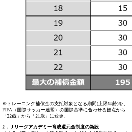
※トレーニング補償金の支払対象となる期間(上限年齢)を、
FIFA（国際サッカー連盟）の国際基準に合わせる観点から
「22歳」から「21歳」に変更。
2．Ｊリーグアカデミー育成還元金制度の新設