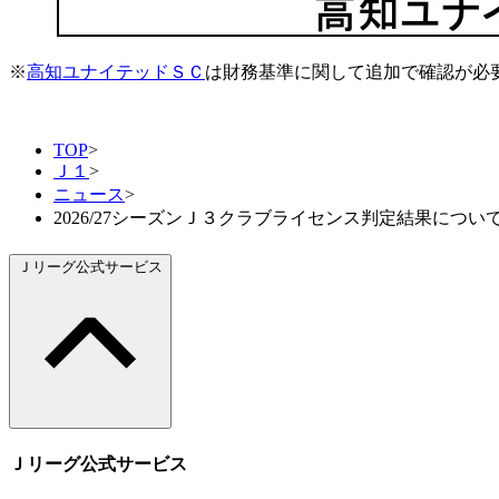
※
高知ユナイテッドＳＣ
は財務基準に関して追加で確認が必
TOP
>
Ｊ１
>
ニュース
>
2026/27シーズンＪ３クラブライセンス判定結果につい
Ｊリーグ公式サービス
Ｊリーグ公式サービス