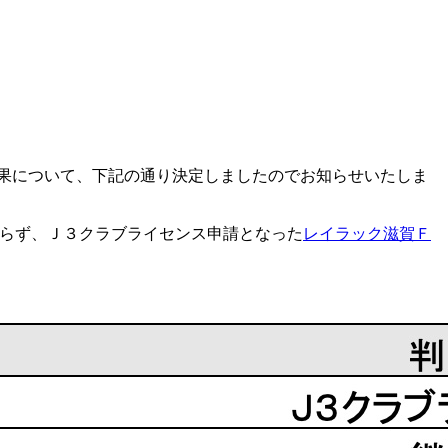
結果について、下記の通り決定しましたのでお知らせいたしま
しておらず、Ｊ３クラブライセンス申請となった
レイラック滋賀Ｆ