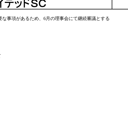
要な事項があるため、6月の理事会にて継続審議とする
て