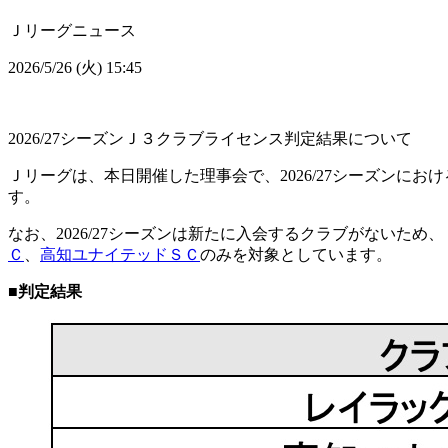
Ｊリーグニュース
2026/5/26 (火) 15:45
2026/27シーズンＪ３クラブライセンス判定結果について
Ｊリーグは、本日開催した理事会で、2026/27シーズン
す。
なお、2026/27シーズンは新たに入会するクラブがないため
Ｃ
、
高知ユナイテッドＳＣ
のみを対象としています。
■判定結果