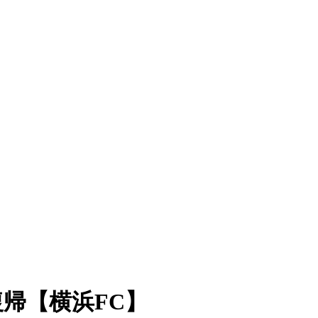
復帰【横浜FC】