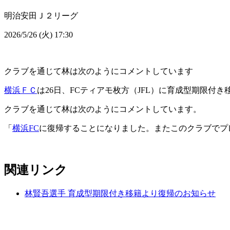
明治安田Ｊ２リーグ
2026/5/26 (火) 17:30
クラブを通じて林は次のようにコメントしています
横浜ＦＣ
は26日、FCティアモ枚方（JFL）に育成型期限付
クラブを通じて林は次のようにコメントしています。
「
横浜FC
に復帰することになりました。またこのクラブでプ
関連リンク
林賢吾選手 育成型期限付き移籍より復帰のお知らせ