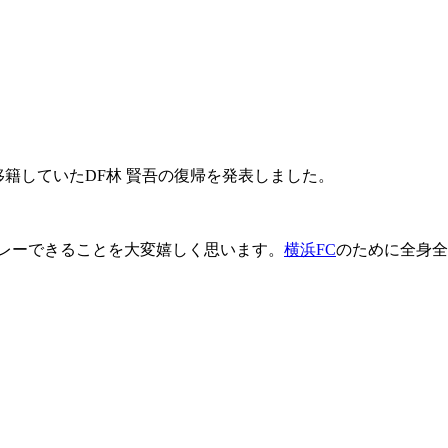
き移籍していたDF林 賢吾の復帰を発表しました。
レーできることを大変嬉しく思います。
横浜FC
のために全身全