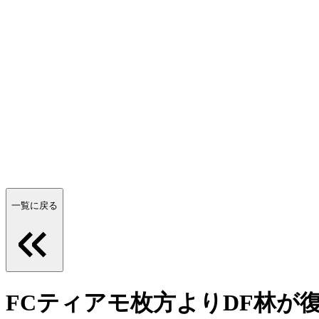
一覧に戻る
FCティアモ枚方よりDF林が