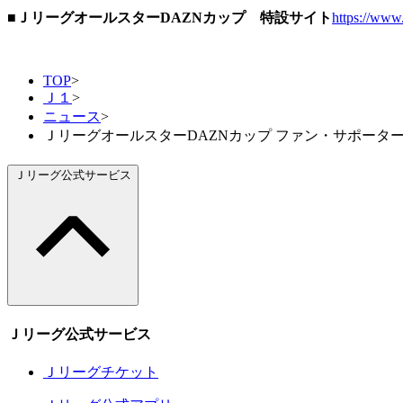
■ＪリーグオールスターDAZNカップ 特設サイト
https://www.
TOP
>
Ｊ１
>
ニュース
>
ＪリーグオールスターDAZNカップ ファン・サポータ
Ｊリーグ公式サービス
Ｊリーグ公式サービス
Ｊリーグチケット