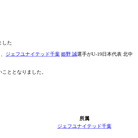
ました
ち、
ジェフユナイテッド千葉
姫野 誠
選手がU-19日本代表 北中
いこととなりました。
所属
ジェフユナイテッド千葉