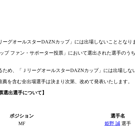
ＪリーグオールスターDAZNカップ」には出場しないこととなり
カップ ファン・サポーター投票」において選出された選手のう
するため、「ＪリーグオールスターDAZNカップ」には出場しな
推薦を含む全出場選手は決まり次第、改めて発表いたします。
投票選出選手について】
ポジション
選手名
MF
姫野 誠
選手