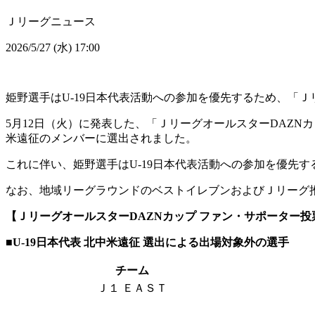
Ｊリーグニュース
2026/5/27 (水) 17:00
姫野選手はU-19日本代表活動への参加を優先するため、「
5月12日（火）に発表した、「ＪリーグオールスターDAZN
米遠征のメンバーに選出されました。
これに伴い、姫野選手はU-19日本代表活動への参加を優先
なお、地域リーグラウンドのベストイレブンおよびＪリーグ
【ＪリーグオールスターDAZNカップ ファン・サポーター
■U-19日本代表 北中米遠征 選出による出場対象外の選手
チーム
Ｊ１ ＥＡＳＴ