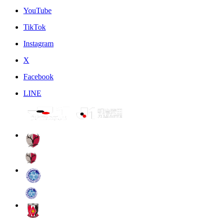
YouTube
TikTok
Instagram
X
Facebook
LINE