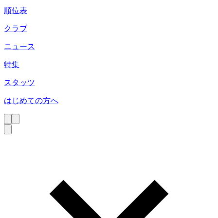
順位表
クラブ
ニュース
特集
スタッツ
はじめての方へ