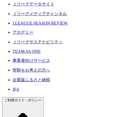
Ｊリーグデータサイト
Ｊリーグメディアチャンネル
J.LEAGUE SEASON REVIEW
アカデミー
Ｊリーグサステナビリティ
TEAM AS ONE
事業者向けサービス
寄附をお考えの方へ
企業版ふるさと納税
JFA
ご利用ガイド・ポリシー