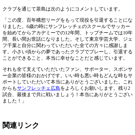
クラブを通じて茶島は次のようにコメントしています。
「この度、百年構想リーグをもって現役を引退することにな
りました。6歳の時にサンフレッチェのスクールでサッカー
を始めてからアカデミーでの12年間、トップチームでは10年
間、長い間お世話になりました。そして東京学芸大学、ジェ
フ千葉と自分に関わっていただいた全ての方々に感謝しま
す。小さい頃からの夢であったクラブでプレーし、引退する
ことができること、本当に幸せなことだと感じています。
それも全て支えていただいたファン、サポーター、スポンサ
ー企業の皆様のおかげです。いい時も悪い時もどんな時もサ
ポートしていただいて本当にありがとうございました。これ
からも
サンフレッチェ広島
をよろしくお願いします。残り2
試合、最後まで共に戦いましょう！本当にありがとうござい
ました！」
関連リンク