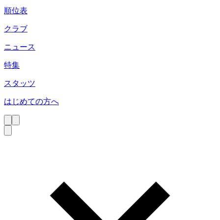
順位表
クラブ
ニュース
特集
スタッツ
はじめての方へ