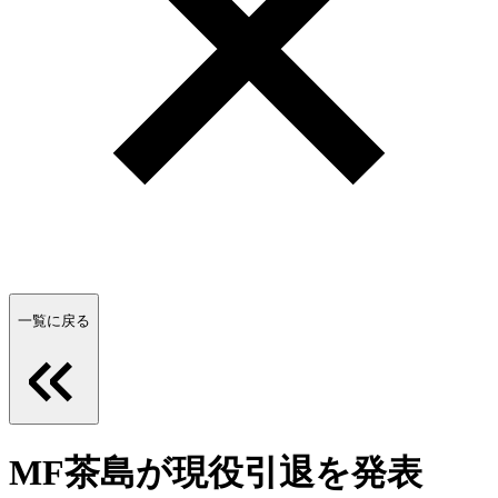
一覧に戻る
MF茶島が現役引退を発表