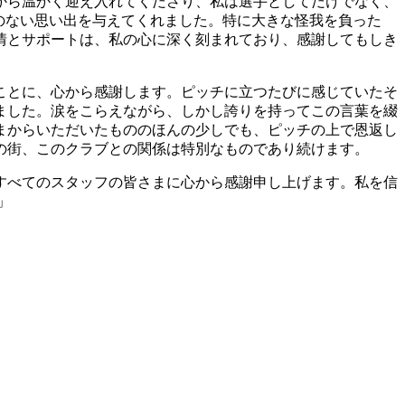
から温かく迎え入れてくださり、私は選手としてだけでなく、
のない思い出を与えてくれました。特に大きな怪我を負った
情とサポートは、私の心に深く刻まれており、感謝してもしき
ことに、心から感謝します。ピッチに立つたびに感じていたそ
ました。涙をこらえながら、しかし誇りを持ってこの言葉を綴
まからいただいたもののほんの少しでも、ピッチの上で恩返し
の街、このクラブとの関係は特別なものであり続けます。
すべてのスタッフの皆さまに心から感謝申し上げます。私を信
」