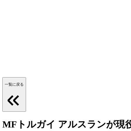
一覧に戻る
MFトルガイ アルスランが現