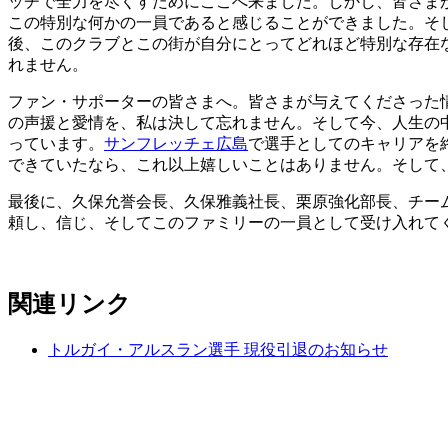
ッチで全力を尽くすためにここへ来ました。しかし、皆さま
この特別な何かの一員であると感じることができました。そ
後、このクラブとこの街が自分にとってどれほど特別な存在
れません。
ファン・サポーターの皆さまへ。皆さまが与えてくださった
の声援と愛情を、私は決して忘れません。そして今、人生の
っています。
サンフレッチェ広島
で選手としてのキャリアを
できていたなら、これ以上嬉しいことはありません。そして
最後に、久保允誉会長、久保雅義社長、栗原強化部長、チー
頼し、信じ、そしてこのファミリーの一員として受け入れて
関連リンク
トルガイ・アルスラン選手 現役引退のお知らせ