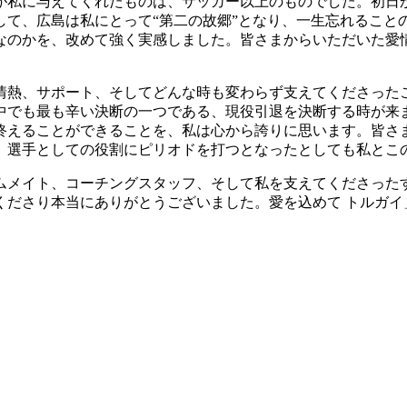
が私に与えてくれたものは、サッカー以上のものでした。初日
して、広島は私にとって“第二の故郷”となり、一生忘れること
なのかを、改めて強く実感しました。皆さまからいただいた愛
情熱、サポート、そしてどんな時も変わらず支えてくださった
中でも最も辛い決断の一つである、現役引退を決断する時が来
終えることができることを、私は心から誇りに思います。皆さ
、選手としての役割にピリオドを打つとなったとしても私とこ
ムメイト、コーチングスタッフ、そして私を支えてくださった
くださり本当にありがとうございました。愛を込めて トルガイ