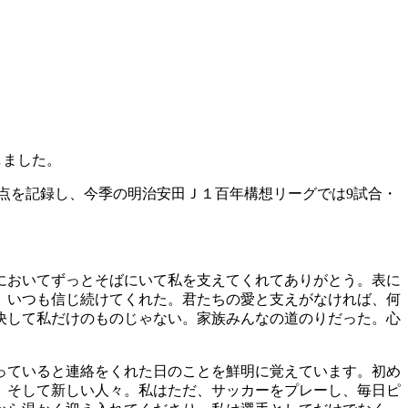
しました。
得点を記録し、今季の明治安田Ｊ１百年構想リーグでは9試合・
においてずっとそばにいて私を支えてくれてありがとう。表に
、いつも信じ続けてくれた。君たちの愛と支えがなければ、何
決して私だけのものじゃない。家族みんなの道のりだった。心
っていると連絡をくれた日のことを鮮明に覚えています。初め
、そして新しい人々。私はただ、サッカーをプレーし、毎日ピ