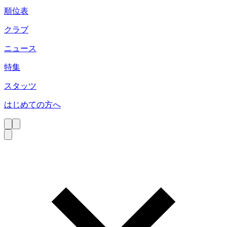
順位表
クラブ
ニュース
特集
スタッツ
はじめての方へ