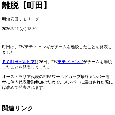
離脱【町田】
明治安田Ｊ１リーグ
2026/5/27 (水) 18:30
町田は、FWテテ イェンギがチームを離脱したことを発表し
ました
ＦＣ町田ゼルビア
は26日、FW
テテ イェンギ
がチームを離脱
したことを発表しました。
オーストラリア代表のFIFAワールドカップ最終メンバー選
考に伴う代表活動参加のためで、メンバーに選出された際に
は改めて発表されます。
関連リンク