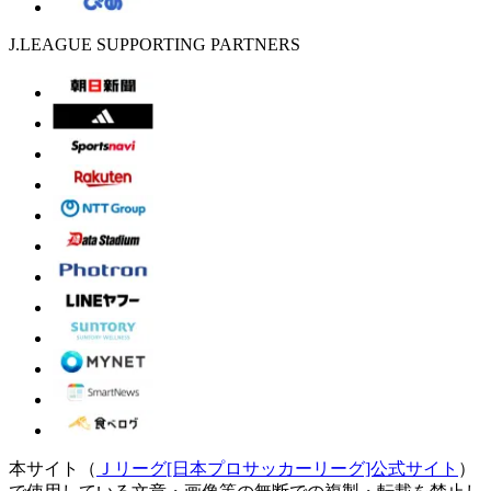
J.LEAGUE SUPPORTING PARTNERS
本サイト（
Ｊリーグ[日本プロサッカーリーグ]公式サイト
）