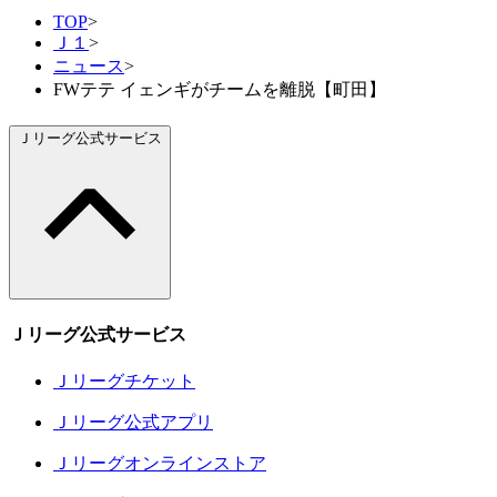
TOP
>
Ｊ１
>
ニュース
>
FWテテ イェンギがチームを離脱【町田】
Ｊリーグ公式サービス
Ｊリーグ公式サービス
Ｊリーグチケット
Ｊリーグ公式アプリ
Ｊリーグオンラインストア