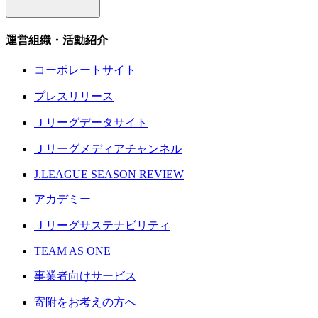
運営組織・活動紹介
コーポレートサイト
プレスリリース
Ｊリーグデータサイト
Ｊリーグメディアチャンネル
J.LEAGUE SEASON REVIEW
アカデミー
Ｊリーグサステナビリティ
TEAM AS ONE
事業者向けサービス
寄附をお考えの方へ