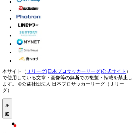
本サイト（
Ｊリーグ[日本プロサッカーリーグ]公式サイト
）
で使用している文章・画像等の無断での複製・転載を禁止し
ます。
©公益社団法人 日本プロサッカーリーグ（Ｊリー
グ）
JP