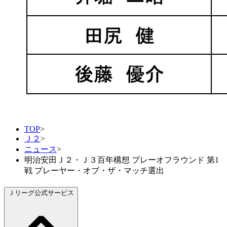
TOP
>
Ｊ２
>
ニュース
>
明治安田Ｊ２・Ｊ３百年構想 プレーオフラウンド 第1
戦 プレーヤー・オブ・ザ・マッチ選出
Ｊリーグ公式サービス