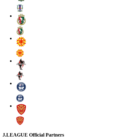
J.LEAGUE Official Partners