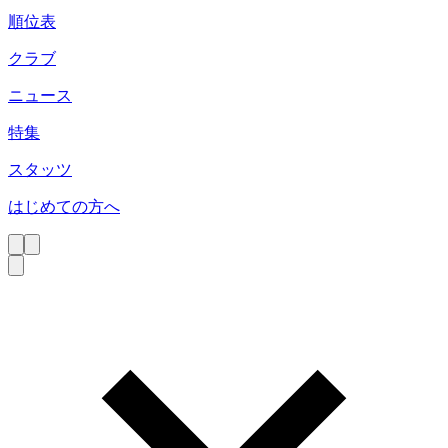
順位表
クラブ
ニュース
特集
スタッツ
はじめての方へ