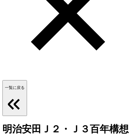
一覧に戻る
明治安田Ｊ２・Ｊ３百年構想