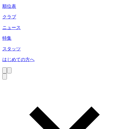
順位表
クラブ
ニュース
特集
スタッツ
はじめての方へ