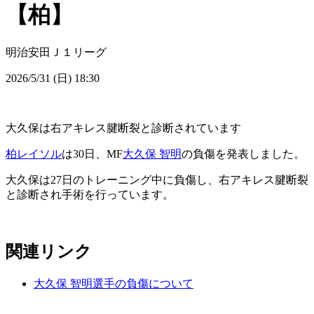
【柏】
明治安田Ｊ１リーグ
2026/5/31 (日) 18:30
大久保は右アキレス腱断裂と診断されています
柏レイソル
は30日、MF
大久保 智明
の負傷を発表しました。
大久保は27日のトレーニング中に負傷し、右アキレス腱断裂
と診断され手術を行っています。
関連リンク
大久保 智明選手の負傷について