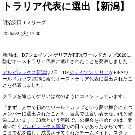
トラリア代表に選出【新潟】
明治安田Ｊ２リーグ
2026/6/2 (火) 17:30
新潟は、DFジェイソン ゲリアがFIFAワールドカップ2026に
臨むオーストラリア代表に選出されたことを発表しました
アルビレックス新潟
は2日、DF
ジェイソン ゲリア
がFIFAワ
ールドカップ2026に臨むオーストラリア代表に選出されたこ
とを発表しました。
クラブを通じてゲリアは次のようにコメントしています。
「まず、人生で初めてワールドカップという夢の舞台に立つ
メンバーに選出されたことを、言葉では言い表せないほど光
栄に思います。33歳という年齢でこの機会を掴めたのは、間
違いなく
アルビレックス新潟
での日々があったからです。こ
こまで私を信じ、成長させてくれたチームメイト、スタッ