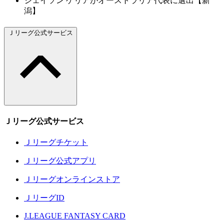
ジェイソン ゲリアがオーストラリア代表に選出【新
潟】
Ｊリーグ公式サービス
Ｊリーグ公式サービス
Ｊリーグチケット
Ｊリーグ公式アプリ
Ｊリーグオンラインストア
ＪリーグID
J.LEAGUE FANTASY CARD