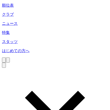
順位表
クラブ
ニュース
特集
スタッツ
はじめての方へ