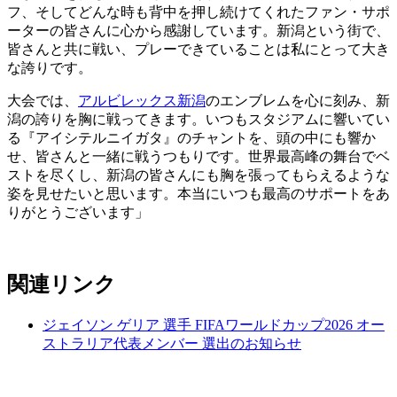
フ、そしてどんな時も背中を押し続けてくれたファン・サポ
ーターの皆さんに心から感謝しています。新潟という街で、
皆さんと共に戦い、プレーできていることは私にとって大き
な誇りです。
大会では、
アルビレックス新潟
のエンブレムを心に刻み、新
潟の誇りを胸に戦ってきます。いつもスタジアムに響いてい
る『アイシテルニイガタ』のチャントを、頭の中にも響か
せ、皆さんと一緒に戦うつもりです。世界最高峰の舞台でベ
ストを尽くし、新潟の皆さんにも胸を張ってもらえるような
姿を見せたいと思います。本当にいつも最高のサポートをあ
りがとうございます」
関連リンク
ジェイソン ゲリア 選手 FIFAワールドカップ2026 オー
ストラリア代表メンバー 選出のお知らせ