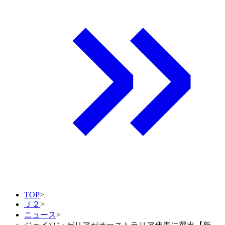
TOP
>
Ｊ２
>
ニュース
>