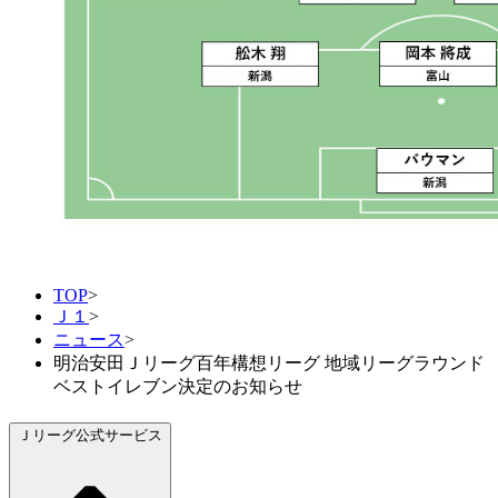
TOP
>
Ｊ１
>
ニュース
>
明治安田Ｊリーグ百年構想リーグ 地域リーグラウンド
ベストイレブン決定のお知らせ
Ｊリーグ公式サービス