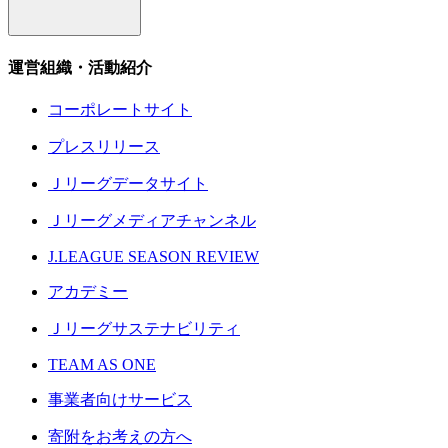
運営組織・活動紹介
コーポレートサイト
プレスリリース
Ｊリーグデータサイト
Ｊリーグメディアチャンネル
J.LEAGUE SEASON REVIEW
アカデミー
Ｊリーグサステナビリティ
TEAM AS ONE
事業者向けサービス
寄附をお考えの方へ