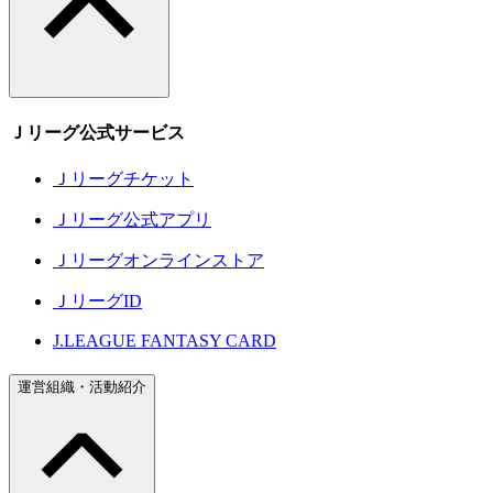
Ｊリーグ公式サービス
Ｊリーグチケット
Ｊリーグ公式アプリ
Ｊリーグオンラインストア
ＪリーグID
J.LEAGUE FANTASY CARD
運営組織・活動紹介