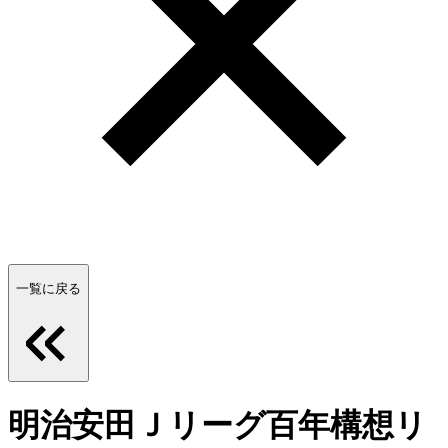
一覧に戻る
明治安田Ｊリーグ百年構想リ