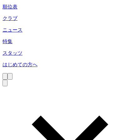
順位表
クラブ
ニュース
特集
スタッツ
はじめての方へ