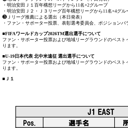
・明治安田Ｊ１百年構想リーグから11名×2グループ
・明治安田Ｊ２・Ｊ３リーグ百年構想リーグから11名×4グル
❸Ｊリーグ推薦による選出（本日発表）
・ファン・サポーター投票、表彰選考委員会、ポジションバ
■FIFAワールドカップ2026TM選出選手について
ファン・サポーター投票および地域リーグラウンドのベストイレ
ります。
■U-19日本代表 北中米遠征 選出選手について
ファン・サポーター投票および地域リーグラウンドのベストイ
ります。
■Ｊ１