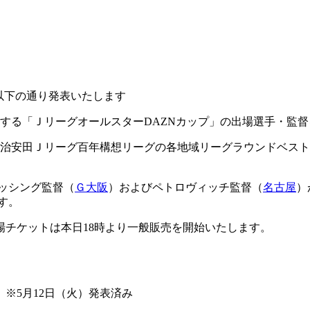
以下の通り発表いたします
催する「ＪリーグオールスターDAZNカップ」の出場選手・監
明治安田Ｊリーグ百年構想リーグの各地域リーグラウンドベス
ィッシング監督（
Ｇ大阪
）およびペトロヴィッチ監督（
名古屋
）
す。
チケットは本日18時より一般販売を開始いたします。
※5月12日（火）発表済み