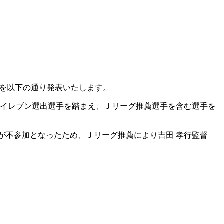
督を以下の通り発表いたします。
トイレブン選出選手を踏まえ、Ｊリーグ推薦選手を含む選手を
が不参加となったため、Ｊリーグ推薦により吉田 孝行監督