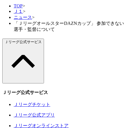
TOP
>
Ｊ１
>
ニュース
>
「ＪリーグオールスターDAZNカップ」 参加できない
選手・監督について
Ｊリーグ公式サービス
Ｊリーグ公式サービス
Ｊリーグチケット
Ｊリーグ公式アプリ
Ｊリーグオンラインストア