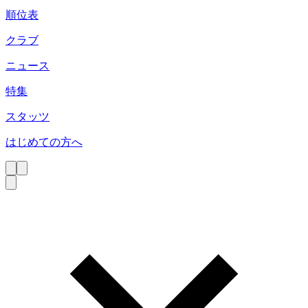
順位表
クラブ
ニュース
特集
スタッツ
はじめての方へ