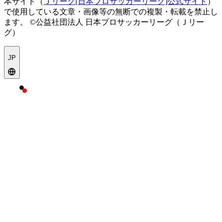
本サイト（
Ｊリーグ[日本プロサッカーリーグ]公式サイト
）
で使用している文章・画像等の無断での複製・転載を禁止し
ます。
©公益社団法人 日本プロサッカーリーグ（Ｊリー
グ）
JP