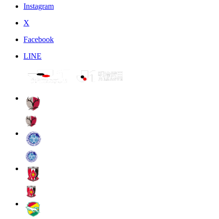
Instagram
X
Facebook
LINE