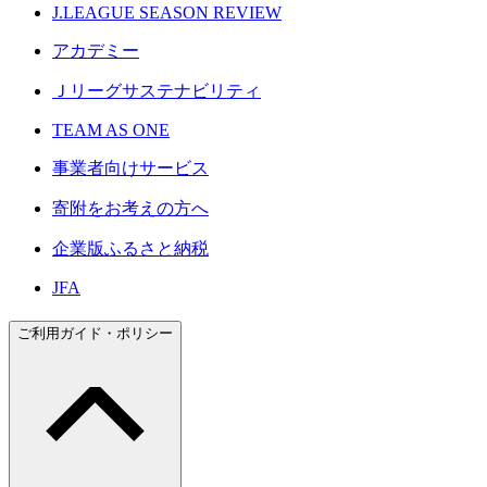
J.LEAGUE SEASON REVIEW
アカデミー
Ｊリーグサステナビリティ
TEAM AS ONE
事業者向けサービス
寄附をお考えの方へ
企業版ふるさと納税
JFA
ご利用ガイド・ポリシー