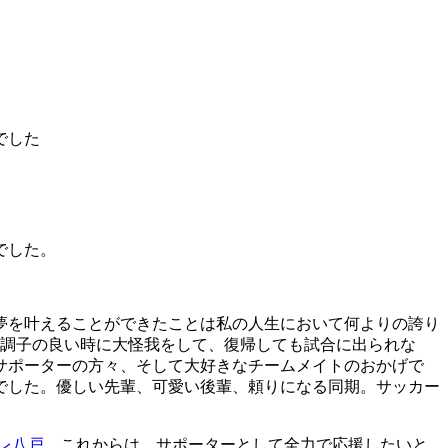
でした
でした。
夢を叶えることができたことは私の人生において何よりの誇り
。調子の良い時に大怪我をして、復帰しても試合に出られな
サポーターの方々、そして大好きなチームメイトのおかげで
でした。優しい先輩、可愛い後輩、頼りになる同期。サッカー
レ八戸
。これからは、サポーターとして全力で応援したいと